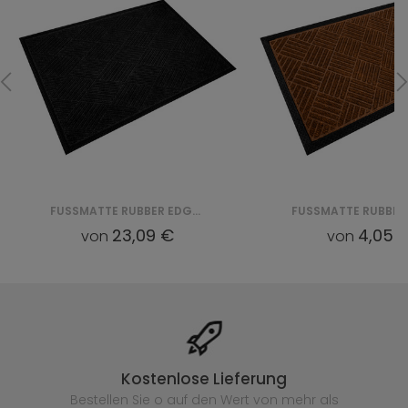
FUSSMATTE RUBBER EDGE CKGPPM03 GREY
23,09 €
4,05 
von
von
Kostenlose Lieferung
Bestellen Sie o auf den Wert von mehr als