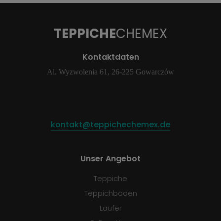
TEPPICHE
CHEMEX
Kontaktdaten
Al. Wyzwolenia 61, 26-225 Gowarczów
kontakt@teppichechemex.de
Unser Angebot
Teppiche
Teppichböden
Läufer