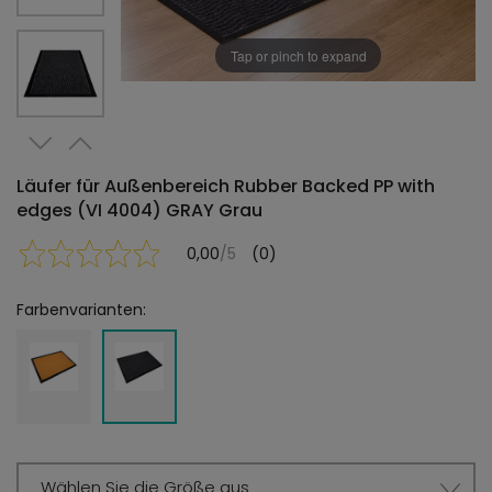
Tap or pinch to expand
Läufer für Außenbereich Rubber Backed PP with
edges (VI 4004) GRAY Grau
0,00
/5
(0)
Farbenvarianten:
Wählen Sie die Größe aus