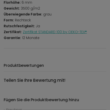
Florhöhe:
6 mm
Gewicht:
3500 g/m2
Überwiegende Farbe:
grau
Form:
Rechteck
Rutschfestigkeit:
Ja
Zertifikat:
Zertifikat STANDARD 100 by OEKO-TEX®
Garantie:
12 Monate
Produktbewertungen
Teilen Sie Ihre Bewertung mit!
Fügen Sie die Produktbewertung hinzu
Pseudonym