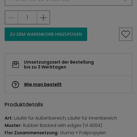
ZU DEM WARENKORB HINZUFÜGEN
Umsetzungszeit der Bestellung
bis zu 3 Werktagen
Wie man bestellt
Produktdetails
Art:
Läufer für Außenbereich, Läufer für Innenbereich
Muster:
Rubber Backed with edges (VI 4004)
Flor Zusammensetzung:
Guma + Polipropylen