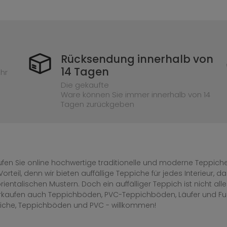
Rücksendung innerhalb von
14 Tagen
hr
Die gekaufte
Ware können Sie immer innerhalb von 14
Tagen zurückgeben
fen Sie online hochwertige traditionelle und moderne Teppiche 
Vorteil, denn wir bieten auffällige Teppiche für jedes Interieur
rientalischen Mustern. Doch ein auffälliger Teppich ist nicht al
erkaufen auch Teppichböden, PVC-Teppichböden, Läufer und F
iche, Teppichböden und PVC - willkommen!