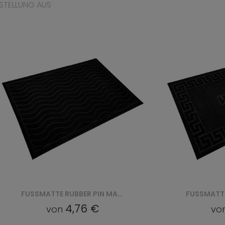
STELLUNG AUS
FUSSMATTE RUBBER PIN MAT (VI 2205)
4,76 €
von
vo