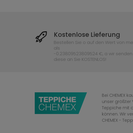
Kostenlose Lieferung
Bestellen Sie o auf den Wert von me
als
-0.23809523809524 €, a wir senden
diese an Sie KOSTENLOS!
Bei CHEMEX kau
unser größter 
Teppiche mit o
können. Wir v
CHEMEX - Tepp