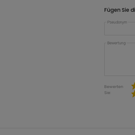
Fügen Sie d
Pseudonym
Bewertung
Bewerten
Sie: