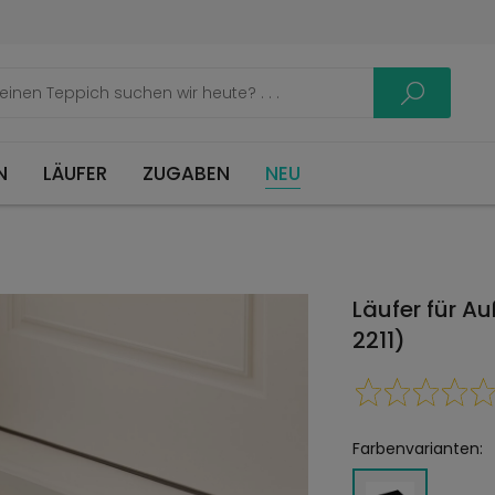
LÄUFER
ZUGABEN
NEU
Läufer für A
2211)
Farbenvarianten: