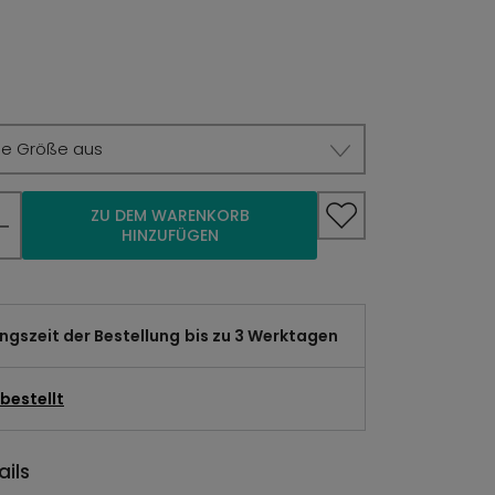
ie Größe aus
ZU DEM WARENKORB
HINZUFÜGEN
gszeit der Bestellung
bis zu 3 Werktagen
bestellt
ils