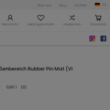
DE
Über uns
Blog
Kontakt
Mein Konto
Lieblingsprodukte
Vergleichen
Warenkorb
ußenbereich Rubber Pin Mat (VI
0,00
/5
(0)