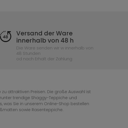
Versand der Ware
innerhalb von 48 h
Die Ware senden wir w innerhalb von
48 Stunden
od nach Erhalt der Zahlung
zu attraktiven Preisen. Die große Auswahl ist
, darunter trendige Shaggy-Teppiche und
les, was Sie in unserem Online-Shop bestellen
ußmatten sowie Rasenteppiche.