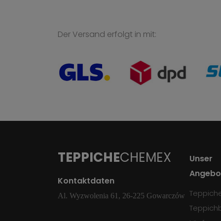
Der Versand erfolgt in mit:
TEPPICHE
CHEMEX
Unser
Angebo
Kontaktdaten
Teppich
Al. Wyzwolenia 61, 26-225 Gowarczów
Teppich