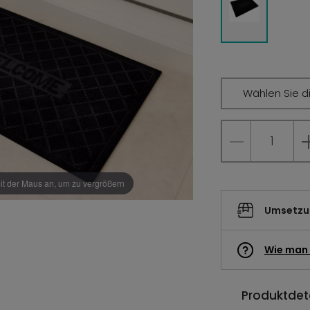
Wählen Sie d
it der Maus an, um zu vergrößern
Umsetzun
Wie man 
Produktdeta