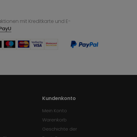
tionen mit Kreditkarte und E-
PayU
Kundenkonto
Mein Konto
Warenkorb
Geschichte der