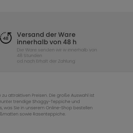
Versand der Ware
innerhalb von 48 h
Die Ware senden wir w innerhalb von
48 Stunden
od nach Erhalt der Zahlung
zu attraktiven Preisen. Die große Auswahl ist
, darunter trendige Shaggy-Teppiche und
les, was Sie in unserem Online-Shop bestellen
ußmatten sowie Rasenteppiche.