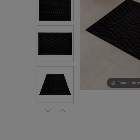
Fahren Sie m