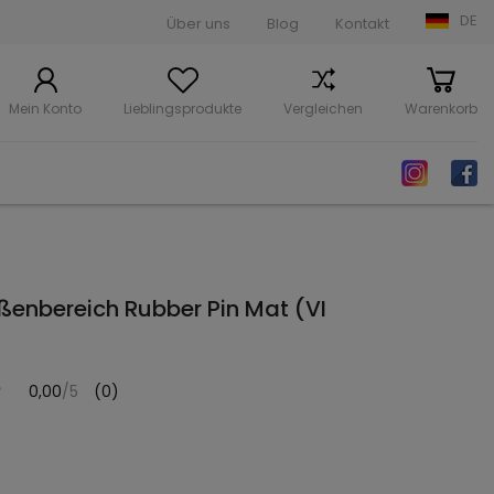
DE
Über uns
Blog
Kontakt
Mein Konto
Lieblingsprodukte
Vergleichen
Warenkorb
ußenbereich Rubber Pin Mat (VI
0,00
/5
(0)