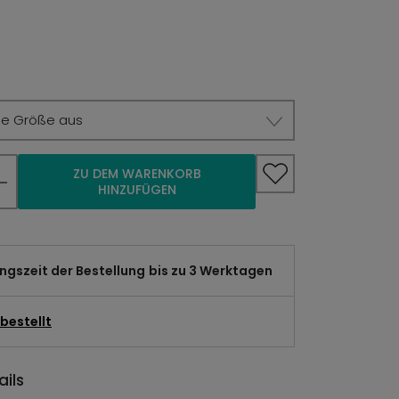
ie Größe aus
ZU DEM WARENKORB
HINZUFÜGEN
gszeit der Bestellung
bis zu 3 Werktagen
bestellt
ils