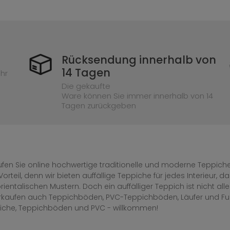
Rücksendung innerhalb von
14 Tagen
hr
Die gekaufte
Ware können Sie immer innerhalb von 14
Tagen zurückgeben
fen Sie online hochwertige traditionelle und moderne Teppiche 
Vorteil, denn wir bieten auffällige Teppiche für jedes Interieur
rientalischen Mustern. Doch ein auffälliger Teppich ist nicht al
erkaufen auch Teppichböden, PVC-Teppichböden, Läufer und F
iche, Teppichböden und PVC - willkommen!