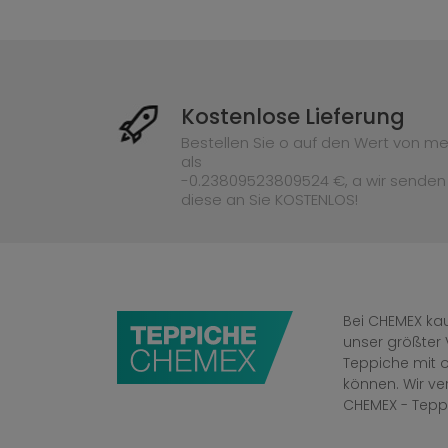
Kostenlose Lieferung
Bestellen Sie o auf den Wert von me
als
-0.23809523809524 €, a wir senden
diese an Sie KOSTENLOS!
Bei CHEMEX kau
unser größter 
Teppiche mit o
können. Wir v
CHEMEX - Tepp