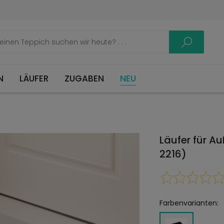
LÄUFER
ZUGABEN
NEU
Läufer für A
2216)
Farbenvarianten: