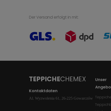
Der Versand erfolgt in mit:
TEPPICHE
CHEMEX
Unser
Angebo
Kontaktdaten
Teppich
Al. Wyzwolenia 61, 26-225 Gowarczów
Teppich