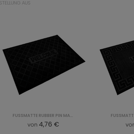
STELLUNG AUS
FUSSMATTE RUBBER PIN MAT (VI 2205)
4,76 €
von
vo