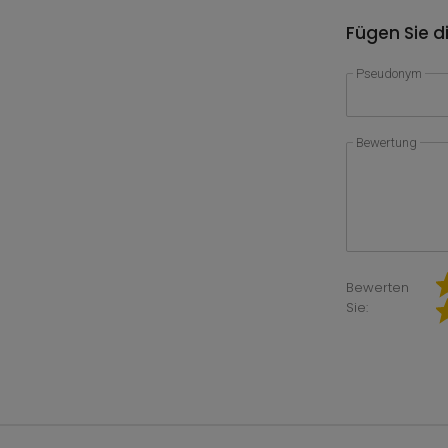
Fügen Sie d
Pseudonym
Bewertung
Bewerten
Sie: