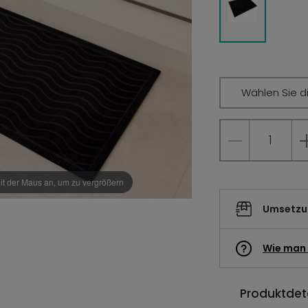
Wählen Sie d
it der Maus an, um zu vergrößern
Umsetzun
Wie man 
Produktdeta