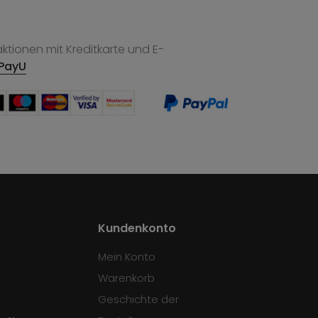
tionen mit Kreditkarte und E-
PayU
Kundenkonto
Mein Konto
Warenkorb
Geschichte der