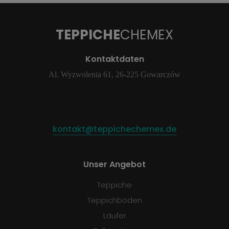
TEPPICHE
CHEMEX
Kontaktdaten
Al. Wyzwolenia 61, 26-225 Gowarczów
kontakt@teppichechemex.de
Unser Angebot
Teppiche
Teppichböden
Läufer