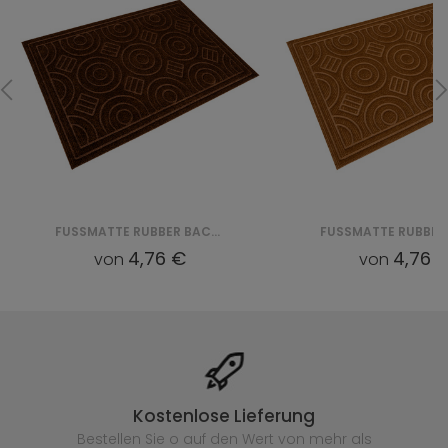
FUSSMATTE RUBBER BACKED PP WITHOUT EDGES (VI 4017) - BRĄZOWY
4,76 €
4,76 
von
von
Kostenlose Lieferung
Bestellen Sie o auf den Wert von mehr als