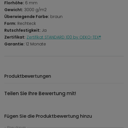
Florhöhe:
6 mm
Gewicht:
3000 g/m2
Überwiegende Farbe:
braun
Form:
Rechteck
Rutschfestigkeit:
Ja
Zertifikat:
Zertifikat STANDARD 100 by OEKO-TEX®
Garantie:
12 Monate
Produktbewertungen
Teilen Sie Ihre Bewertung mit!
Fügen Sie die Produktbewertung hinzu
Pseudonym