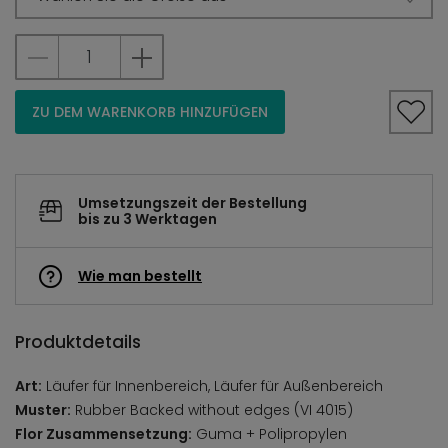
ZU DEM WARENKORB HINZUFÜGEN
Umsetzungszeit der Bestellung
bis zu 3 Werktagen
Wie man bestellt
Produktdetails
Art:
Läufer für Innenbereich, Läufer für Außenbereich
Muster:
Rubber Backed without edges (VI 4015)
Flor Zusammensetzung:
Guma + Polipropylen