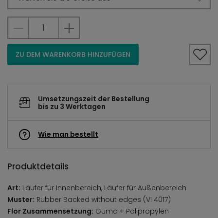
ZU DEM WARENKORB HINZUFÜGEN
Umsetzungszeit der Bestellung
bis zu 3 Werktagen
Wie man bestellt
Produktdetails
Art:
Läufer für Innenbereich, Läufer für Außenbereich
Muster:
Rubber Backed without edges (VI 4017)
Flor Zusammensetzung:
Guma + Polipropylen