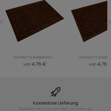
FUSSMATTE RUBBER BACKED PP WITHOUT EDGES (VI 4017) - BRĄZOWY
4,76 €
4,76 
von
von
Kostenlose Lieferung
Bestellen Sie o auf den Wert von mehr als