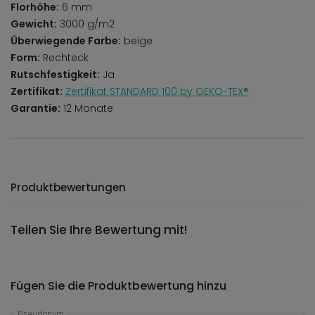
Florhöhe:
6 mm
Gewicht:
3000 g/m2
Überwiegende Farbe:
beige
Form:
Rechteck
Rutschfestigkeit:
Ja
Zertifikat:
Zertifikat STANDARD 100 by OEKO-TEX®
Garantie:
12 Monate
Produktbewertungen
Teilen Sie Ihre Bewertung mit!
Fügen Sie die Produktbewertung hinzu
Pseudonym