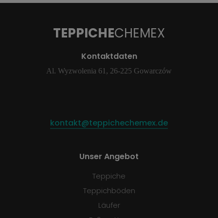
TEPPICHE
CHEMEX
Kontaktdaten
Al. Wyzwolenia 61, 26-225 Gowarczów
kontakt@teppichechemex.de
Unser Angebot
Teppiche
Teppichböden
Läufer