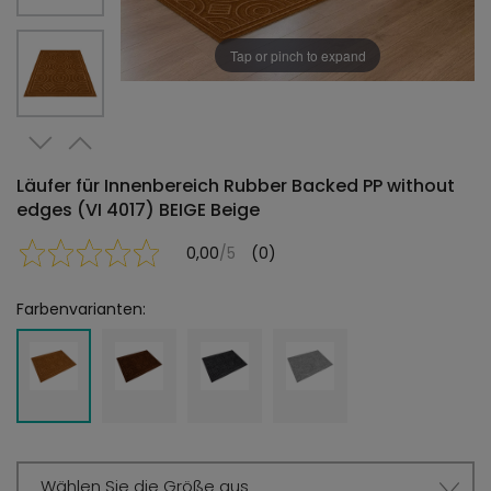
Tap or pinch to expand
Läufer für Innenbereich Rubber Backed PP without
edges (VI 4017) BEIGE Beige
0,00
/5
(0)
Farbenvarianten:
Wählen Sie die Größe aus