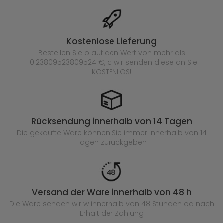
Kostenlose Lieferung
Bestellen Sie o auf den Wert von mehr als
-0.23809523809524 €, a wir senden diese an Sie
KOSTENLOS!
Rücksendung innerhalb von 14 Tagen
Die gekaufte
Ware können Sie immer innerhalb von 14
Tagen zurückgeben
Versand der Ware innerhalb von 48 h
Die Ware senden wir w innerhalb von 48 Stunden
od nach
Erhalt der Zahlung