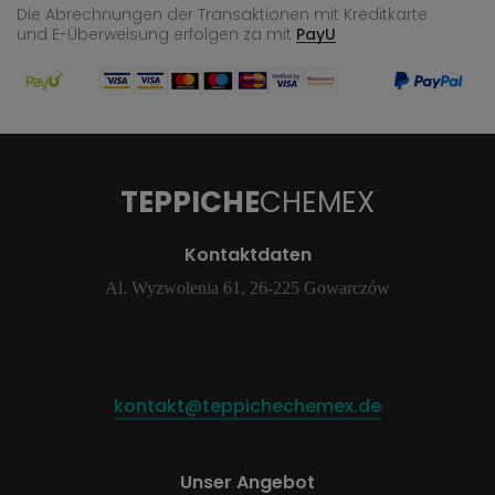
Die Abrechnungen der Transaktionen mit Kreditkarte
und E-Überweisung
erfolgen za mit
PayU
TEPPICHE
CHEMEX
Kontaktdaten
Al. Wyzwolenia 61, 26-225 Gowarczów
kontakt@teppichechemex.de
Unser Angebot