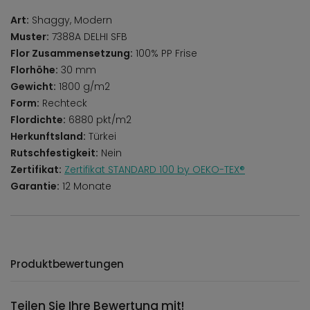
Art:
Shaggy, Modern
Muster:
7388A DELHI SFB
Flor Zusammensetzung:
100% PP Frise
Florhöhe:
30 mm
Gewicht:
1800 g/m2
Form:
Rechteck
Flordichte:
6880 pkt/m2
Herkunftsland:
Türkei
Rutschfestigkeit:
Nein
Zertifikat:
Zertifikat STANDARD 100 by OEKO-TEX®
Garantie:
12 Monate
Produktbewertungen
Teilen Sie Ihre Bewertung mit!