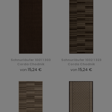
Schnurläufer 1001 1 303
Schnurläufer 1032 1 323
Corda Chodnik
Corda Chodnik
15,24 €
15,24 €
von
von