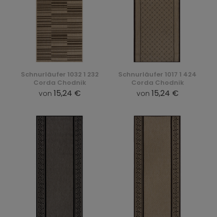
Schnurläufer 1032 1 232
Schnurläufer 1017 1 424
Corda Chodnik
Corda Chodnik
15,24 €
15,24 €
von
von