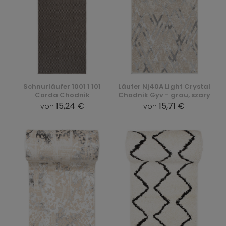
Schnurläufer 1001 1 101
Läufer Nj40A Light Crystal
Corda Chodnik
Chodnik Gyv - grau, szary
15,24 €
15,71 €
von
von