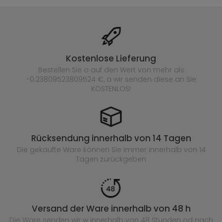
Kostenlose Lieferung
Bestellen Sie o auf den Wert von mehr als
-0.23809523809524 €, a wir senden diese an Sie
KOSTENLOS!
Rücksendung innerhalb von 14 Tagen
Die gekaufte
Ware können Sie immer innerhalb von 14
Tagen zurückgeben
Versand der Ware innerhalb von 48 h
Die Ware senden wir w innerhalb von 48 Stunden
od nach