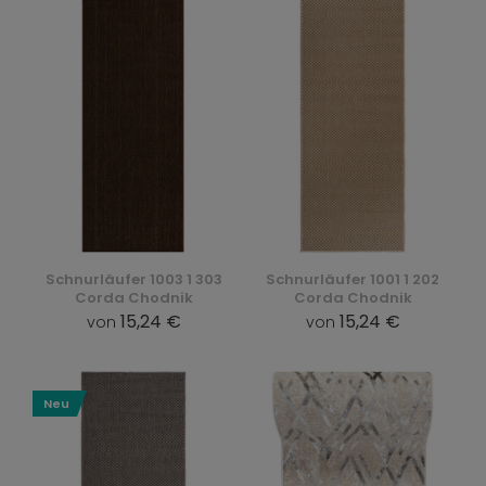
Schnurläufer 1003 1 303
Schnurläufer 1001 1 202
Corda Chodnik
Corda Chodnik
15,24 €
15,24 €
von
von
Neu