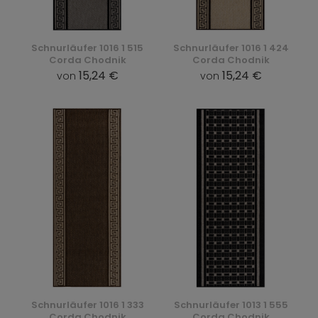
Schnurläufer 1016 1 515
Schnurläufer 1016 1 424
Corda Chodnik
Corda Chodnik
15,24 €
15,24 €
von
von
Schnurläufer 1016 1 333
Schnurläufer 1013 1 555
Corda Chodnik
Corda Chodnik