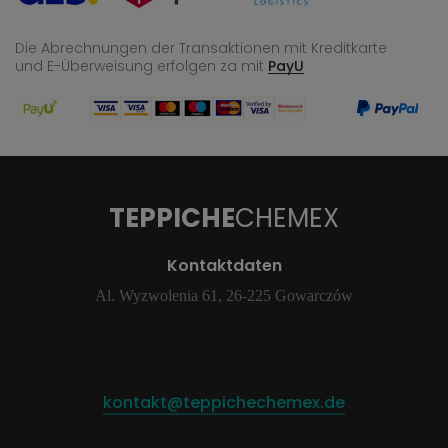
Die Abrechnungen der Transaktionen mit Kreditkarte
und E-Überweisung
erfolgen za mit
PayU
TEPPICHE
CHEMEX
Kontaktdaten
Al. Wyzwolenia 61, 26-225 Gowarczów
kontakt@teppichechemex.de