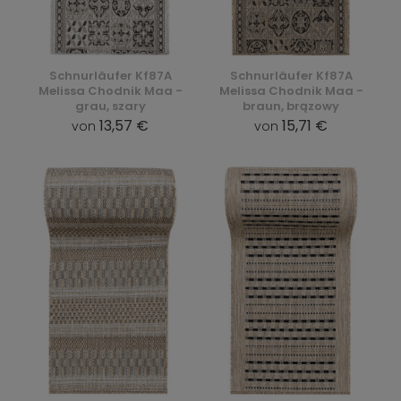
Schnurläufer Kf87A
Schnurläufer Kf87A
Melissa Chodnik Maa -
Melissa Chodnik Maa -
grau, szary
braun, brązowy
13,57 €
15,71 €
von
von