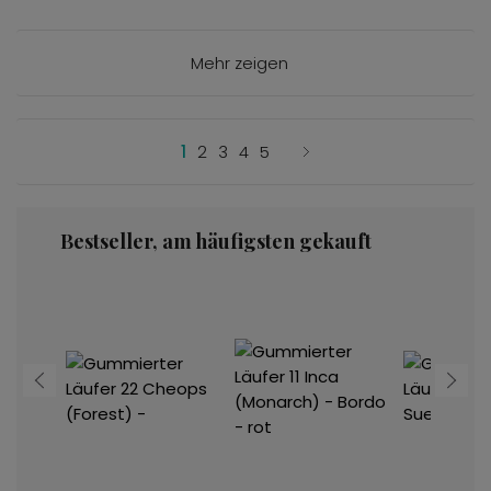
Mehr zeigen
1
2
3
4
5
Bestseller, am häufigsten gekauft