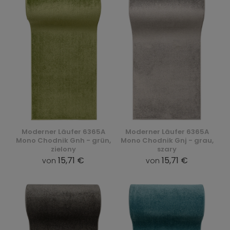
Moderner Läufer 6365A
Moderner Läufer 6365A
Mono Chodnik Gnh - grün,
Mono Chodnik Gnj - grau,
zielony
szary
15,71 €
15,71 €
von
von