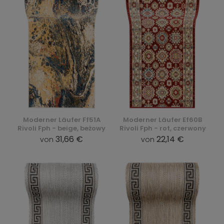
Moderner Läufer Ff51A
Moderner Läufer Ef60B
Rivoli Fph - beige, beżowy
Rivoli Fph - rot, czerwony
31,66 €
22,14 €
von
von