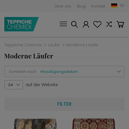
DE
Über uns
Blog
Kontakt
Teppiche Chemex
Läufer
Moderne Läufer
Moderne Läufer
Sortieren nach:
Hinzufügungsdatum
auf der Website
24
FILTER