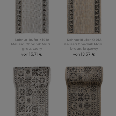
Schnurläufer Kf91A
Schnurläufer Kf91A
Melissa Chodnik Maa -
Melissa Chodnik Maa -
grau, szary
braun, brązowy
15,71 €
13,57 €
von
von