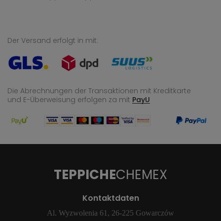
Der Versand erfolgt in mit:
Die Abrechnungen der Transaktionen mit Kreditkarte
und E-Überweisung
erfolgen za mit
PayU
TEPPICHE
CHEMEX
Kontaktdaten
Al. Wyzwolenia 61, 26-225 Gowarczów