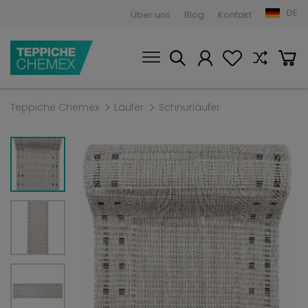
DE
Über uns
Blog
Kontakt
Teppiche Chemex
Läufer
Schnurläufer