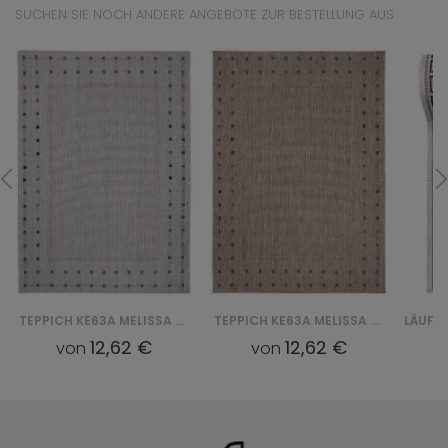
SUCHEN SIE NOCH ANDERE ANGEBOTE ZUR BESTELLUNG AUS
TEPPICH KE63A MELISSA MAA - SZARY
TEPPICH KE63A MELISSA MAA - BRĄZOWY
12,62 €
12,62 €
von
von