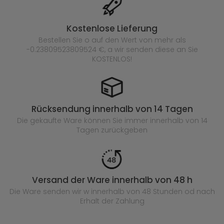
Kostenlose Lieferung
Bestellen Sie o auf den Wert von mehr als
-0.23809523809524 €, a wir senden diese an Sie
KOSTENLOS!
Rücksendung innerhalb von 14 Tagen
Die gekaufte
Ware können Sie immer innerhalb von 14
Tagen zurückgeben
Versand der Ware innerhalb von 48 h
Die Ware senden wir w innerhalb von 48 Stunden
od nach
Erhalt der Zahlung