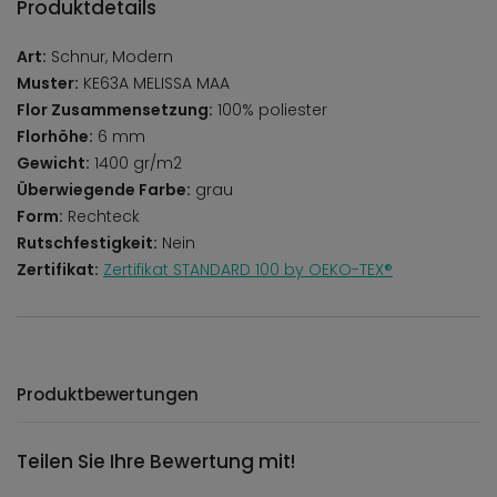
Produktdetails
Art:
Schnur, Modern
Muster:
KE63A MELISSA MAA
Flor Zusammensetzung:
100% poliester
Florhöhe:
6 mm
Gewicht:
1400 gr/m2
Überwiegende Farbe:
grau
Form:
Rechteck
Rutschfestigkeit:
Nein
Zertifikat:
Zertifikat STANDARD 100 by OEKO-TEX®
Produktbewertungen
Teilen Sie Ihre Bewertung mit!