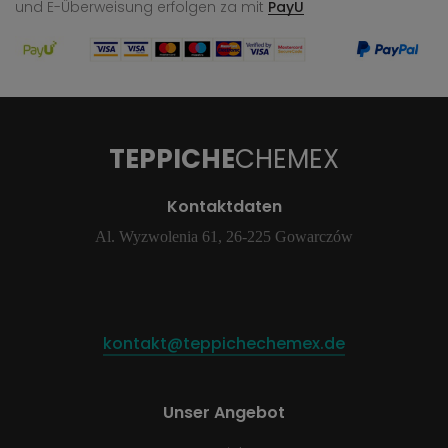
und E-Überweisung
erfolgen za mit
PayU
TEPPICHE
CHEMEX
Kontaktdaten
Al. Wyzwolenia 61, 26-225 Gowarczów
kontakt@teppichechemex.de
Unser Angebot