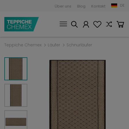
DE
Über uns
Blog
Kontakt
Teppiche Chemex
Läufer
Schnurläufer