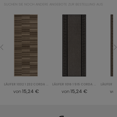
SUCHEN SIE NOCH ANDERE ANGEBOTE ZUR BESTELLUNG AUS
LÄUFER 1032 1 232 CORDA CHODNIK
LÄUFER 1016 1 515 CORDA CHODNIK
15,24 €
15,24 €
von
von
vo