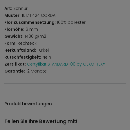
Art:
Schnur
Muster:
1017 1 424 CORDA
Flor Zusammensetzung:
100% poliester
Florhöhe:
6 mm
Gewicht:
1400 g/m2
Form:
Rechteck
Herkunftsland:
Türkei
Rutschfestigkeit:
Nein
Zertifikat:
Certyfikat STANDARD 100 by OEKO-TEX®
Garantie:
12 Monate
Produktbewertungen
Teilen Sie Ihre Bewertung mit!