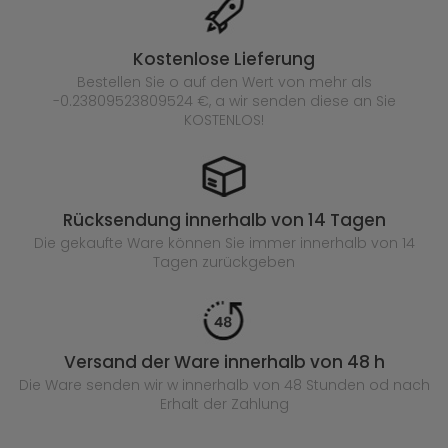
Kostenlose Lieferung
Bestellen Sie o auf den Wert von mehr als
-0.23809523809524 €, a wir senden diese an Sie
KOSTENLOS!
Rücksendung innerhalb von 14 Tagen
Die gekaufte
Ware können Sie immer innerhalb von 14
Tagen zurückgeben
Versand der Ware innerhalb von 48 h
Die Ware senden wir w innerhalb von 48 Stunden
od nach
Erhalt der Zahlung