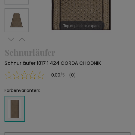
Tap or pinch to expand
Schnurläufer
Schnurläufer 1017 1 424 CORDA CHODNIK
0,00
/5
(0)
Farbenvarianten: