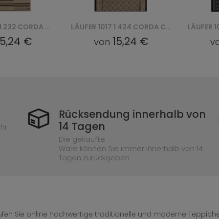
LÄUFER 1017 1 424 CORDA CHODNIK
LÄUFER 1016 1 515 CORDA CHODNIK
15,24 €
15,24 €
von
v
Rücksendung innerhalb von
14 Tagen
hr
Die gekaufte
Ware können Sie immer innerhalb von 14
Tagen zurückgeben
fen Sie online hochwertige traditionelle und moderne Teppiche 