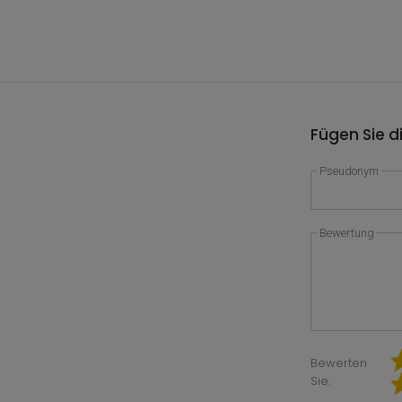
Fügen Sie d
Pseudonym
Bewertung
Bewerten
Sie: