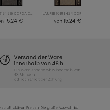
LÄUFER 1016 1 424 CORDA CHODNIK
LÄUFER 1016 1 333 CORDA CHODNIK
15,24 €
15,24 €
on
von
Versand der Ware
innerhalb von 48 h
Die Ware senden wir w innerhalb von
48 Stunden
od nach Erhalt der Zahlung
zu attraktiven Preisen. Die große Auswahl ist