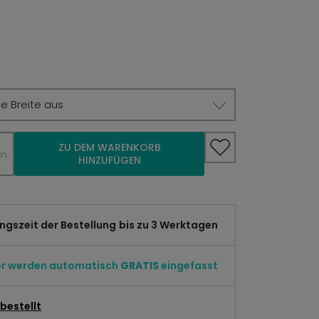
e Breite aus
ZU DEM WARENKORB
m.
HINZUFÜGEN
gszeit der Bestellung
bis zu 3 Werktagen
er werden automatisch
GRATIS
eingefasst
bestellt