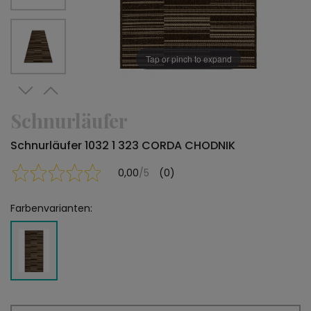
Tap or pinch to expand
Schnurläufer
Schnurläufer 1032 1 323 CORDA CHODNIK
0,00
/5
(0)
Farbenvarianten: