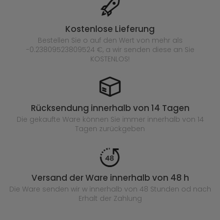
Kostenlose Lieferung
Bestellen Sie o auf den Wert von mehr als
-0.23809523809524 €, a wir senden diese an Sie
KOSTENLOS!
Rücksendung innerhalb von 14 Tagen
Die gekaufte
Ware können Sie immer innerhalb von 14
Tagen zurückgeben
Versand der Ware innerhalb von 48 h
Die Ware senden wir w innerhalb von 48 Stunden
od nach
Erhalt der Zahlung