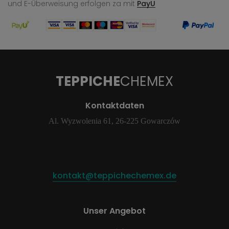
und E-Überweisung
erfolgen za mit
PayU
TEPPICHE
CHEMEX
Kontaktdaten
Al. Wyzwolenia 61, 26-225 Gowarczów
kontakt@teppichechemex.de
Unser Angebot