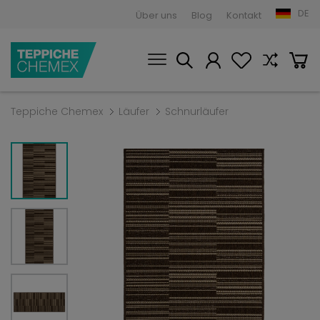
DE
Über uns
Blog
Kontakt
Teppiche Chemex
Läufer
Schnurläufer