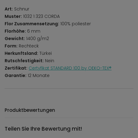
Art:
Schnur
Muster:
1032 1 323 CORDA
Flor Zusammensetzung:
100% poliester
Florhöhe:
6 mm
Gewicht:
1400 g/m2
Form:
Rechteck
Herkunftsland:
Türkei
Rutschfestigkeit:
Nein
Zertifikat:
Certyfikat STANDARD 100 by OEKO-TEX®
Garantie:
12 Monate
Produktbewertungen
Teilen Sie Ihre Bewertung mit!