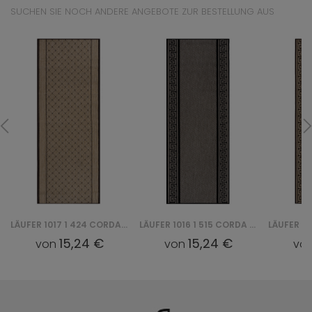
SUCHEN SIE NOCH ANDERE ANGEBOTE ZUR BESTELLUNG AUS
LÄUFER 1017 1 424 CORDA CHODNIK
LÄUFER 1016 1 515 CORDA CHODNIK
15,24 €
15,24 €
von
von
vo