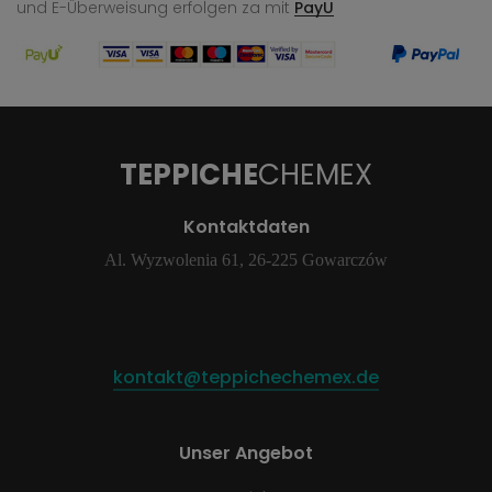
und E-Überweisung
erfolgen za mit
PayU
TEPPICHE
CHEMEX
Kontaktdaten
Al. Wyzwolenia 61, 26-225 Gowarczów
kontakt@teppichechemex.de
Unser Angebot