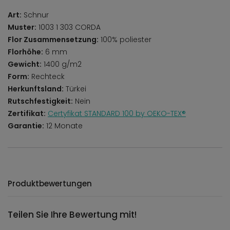
Art:
Schnur
Muster:
1003 1 303 CORDA
Flor Zusammensetzung:
100% poliester
Florhöhe:
6 mm
Gewicht:
1400 g/m2
Form:
Rechteck
Herkunftsland:
Türkei
Rutschfestigkeit:
Nein
Zertifikat:
Certyfikat STANDARD 100 by OEKO-TEX®
Garantie:
12 Monate
Produktbewertungen
Teilen Sie Ihre Bewertung mit!