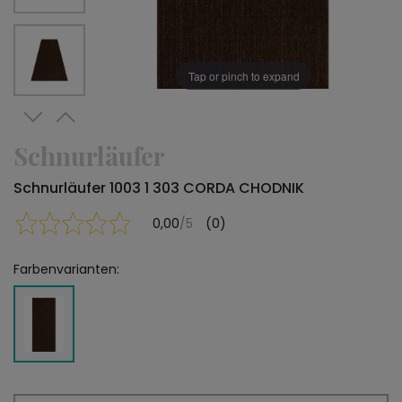
Tap or pinch to expand
Schnurläufer
Schnurläufer 1003 1 303 CORDA CHODNIK
0,00
/5
(0)
Farbenvarianten: