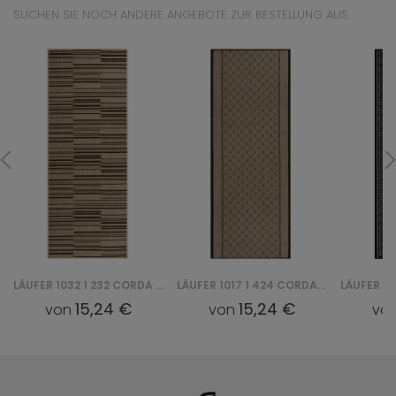
SUCHEN SIE NOCH ANDERE ANGEBOTE ZUR BESTELLUNG AUS
LÄUFER 1032 1 232 CORDA CHODNIK
LÄUFER 1017 1 424 CORDA CHODNIK
15,24 €
15,24 €
von
von
vo