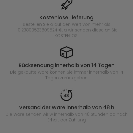
Kostenlose Lieferung
Bestellen Sie o auf den Wert von mehr als
-0.23809523809524 €, a wir senden diese an Sie
KOSTENLOS!
Rücksendung innerhalb von 14 Tagen
Die gekaufte
Ware können Sie immer innerhalb von 14
Tagen zurückgeben
Versand der Ware innerhalb von 48 h
Die Ware senden wir w innerhalb von 48 Stunden
od nach
Erhalt der Zahlung