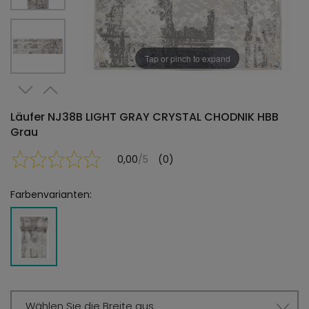
Tap or pinch to expand
Läufer NJ38B LIGHT GRAY CRYSTAL CHODNIK HBB
Grau
0,00
/5
(0)
Farbenvarianten:
Wählen Sie die Breite aus