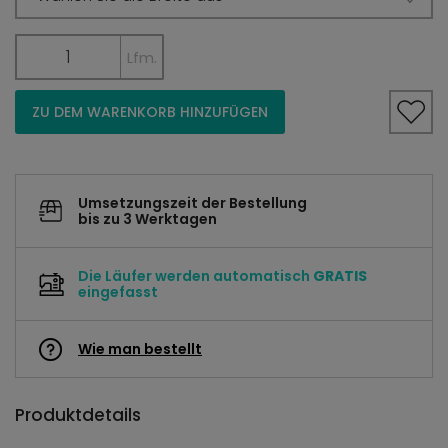
Lfm.
ZU DEM WARENKORB HINZUFÜGEN
Umsetzungszeit der Bestellung
bis zu 3 Werktagen
Die Läufer werden automatisch
GRATIS
eingefasst
Wie man bestellt
Produktdetails