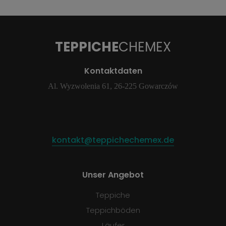
TEPPICHE
CHEMEX
Kontaktdaten
Al. Wyzwolenia 61, 26-225 Gowarczów
kontakt@teppichechemex.de
Unser Angebot
Teppiche
Teppichböden
Läufer