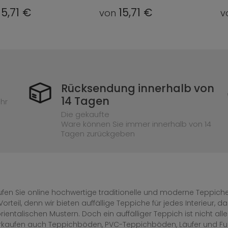
15,71 €
15,71 €
von
v
Rücksendung innerhalb von
14 Tagen
hr
Die gekaufte
Ware können Sie immer innerhalb von 14
Tagen zurückgeben
fen Sie online hochwertige traditionelle und moderne Teppiche 
Vorteil, denn wir bieten auffällige Teppiche für jedes Interieur
rientalischen Mustern. Doch ein auffälliger Teppich ist nicht al
erkaufen auch Teppichböden, PVC-Teppichböden, Läufer und F