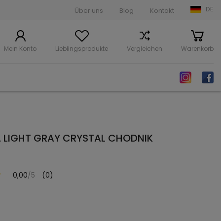
DE
Über uns
Blog
Kontakt
Mein Konto
Lieblingsprodukte
Vergleichen
Warenkorb
A LIGHT GRAY CRYSTAL CHODNIK
0,00
/5
(0)