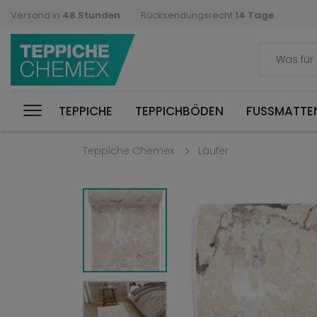
Versand in
48 Stunden
Rücksendungsrecht
14 Tage
TEPPICHE
TEPPICHBÖDEN
FUSSMATTEN
Teppiche Chemex
Läufer