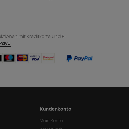
tionen mit Kreditkarte und E-
PayU
Kundenkonto
Mein Konto