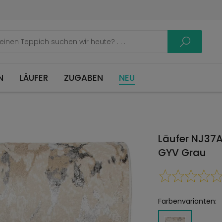
LÄUFER
ZUGABEN
NEU
Läufer NJ37
GYV Grau
Farbenvarianten: