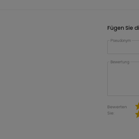
Fügen Sie d
Pseudonym
Bewertung
Bewerten
Sie: