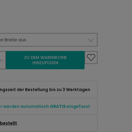
e Breite aus
ZU DEM WARENKORB
m.
HINZUFÜGEN
gszeit der Bestellung
bis zu 3 Werktagen
er werden automatisch
GRATIS
eingefasst
bestellt