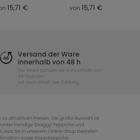
15,71 €
15,71 €
on
von
Versand der Ware
innerhalb von 48 h
Die Ware senden wir w innerhalb von
48 Stunden
od nach Erhalt der Zahlung
zu attraktiven Preisen. Die große Auswahl ist
, darunter trendige Shaggy-Teppiche und
les, was Sie in unserem Online-Shop bestellen
ußmatten sowie Rasenteppiche.