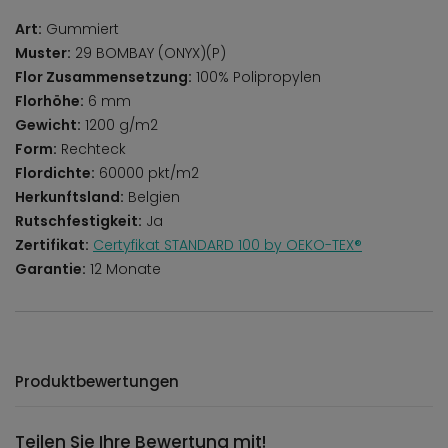
Art:
Gummiert
Muster:
29 BOMBAY (ONYX)(P)
Flor Zusammensetzung:
100% Polipropylen
Florhöhe:
6 mm
Gewicht:
1200 g/m2
Form:
Rechteck
Flordichte:
60000 pkt/m2
Herkunftsland:
Belgien
Rutschfestigkeit:
Ja
Zertifikat:
Certyfikat STANDARD 100 by OEKO-TEX®
Garantie:
12 Monate
Produktbewertungen
Teilen Sie Ihre Bewertung mit!