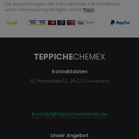
Die Abrechnungen der Transaktionen mit Kreditkarte
und E-Überweisung
erfolgen za mit
PayU
TEPPICHE
CHEMEX
Kontaktdaten
Al. Wyzwolenia 61, 26-225 Gowarczów
kontakt@teppichechemex.de
Unser Angebot