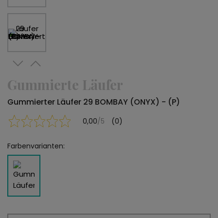
Gummierte Läufer
Gummierter Läufer 29 BOMBAY (ONYX) - (P)
0,00
/5
(0)
Farbenvarianten: