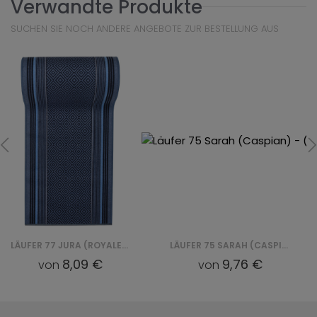
Verwandte Produkte
SUCHEN SIE NOCH ANDERE ANGEBOTE ZUR BESTELLUNG AUS
LÄUFER 77 JURA (ROYALE) - (P)
LÄUFER 75 SARAH (CASPIAN) - (P)
8,09 €
9,76 €
von
von