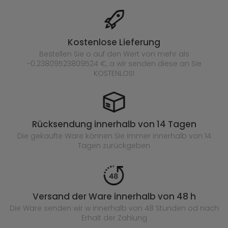
Kostenlose Lieferung
Bestellen Sie o auf den Wert von mehr als
-0.23809523809524 €, a wir senden diese an Sie
KOSTENLOS!
Rücksendung innerhalb von 14 Tagen
Die gekaufte
Ware können Sie immer innerhalb von 14
Tagen zurückgeben
Versand der Ware innerhalb von 48 h
Die Ware senden wir w innerhalb von 48 Stunden
od nach
Erhalt der Zahlung