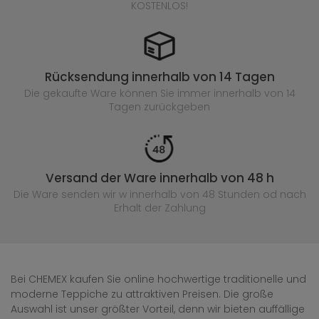
KOSTENLOS!
Rücksendung innerhalb von 14 Tagen
Die gekaufte
Ware können Sie immer innerhalb von 14
Tagen zurückgeben
Versand der Ware innerhalb von 48 h
Die Ware senden wir w innerhalb von 48 Stunden
od nach
Erhalt der Zahlung
Bei CHEMEX kaufen Sie online hochwertige traditionelle und
moderne Teppiche zu attraktiven Preisen. Die große
Auswahl ist unser größter Vorteil, denn wir bieten auffällige