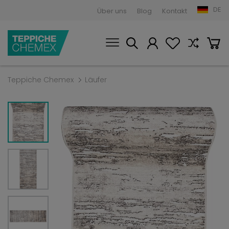
DE
Über uns
Blog
Kontakt
Teppiche Chemex
Läufer