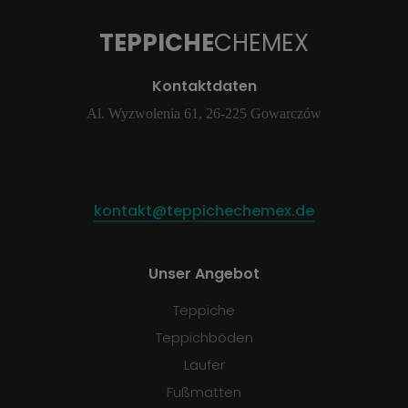
TEPPICHE
CHEMEX
Kontaktdaten
Al. Wyzwolenia 61, 26-225 Gowarczów
kontakt@teppichechemex.de
Unser Angebot
Teppiche
Teppichböden
Läufer
Fußmatten