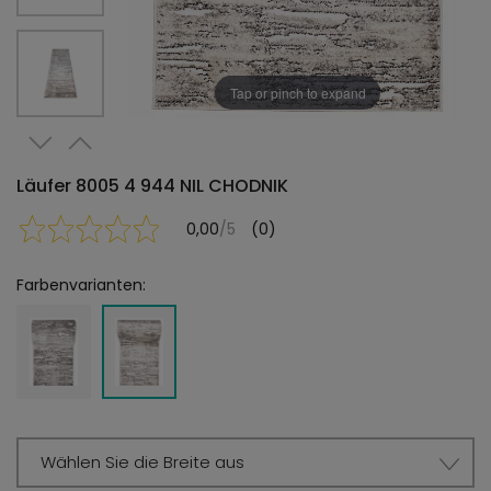
Tap or pinch to expand
Läufer 8005 4 944 NIL CHODNIK
0,00
/5
(0)
Farbenvarianten:
Wählen Sie die Breite aus