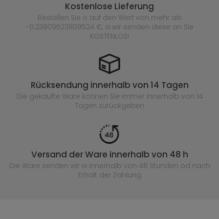
Kostenlose Lieferung
Bestellen Sie o auf den Wert von mehr als
-0.23809523809524 €, a wir senden diese an Sie
KOSTENLOS!
Rücksendung innerhalb von 14 Tagen
Die gekaufte
Ware können Sie immer innerhalb von 14
Tagen zurückgeben
Versand der Ware innerhalb von 48 h
Die Ware senden wir w innerhalb von 48 Stunden
od nach
Erhalt der Zahlung