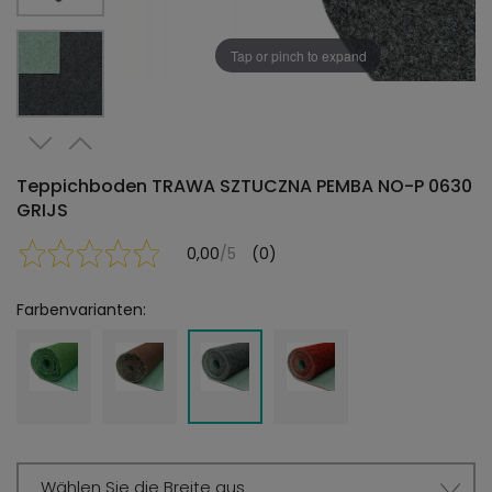
Tap or pinch to expand
Teppichboden TRAWA SZTUCZNA PEMBA NO-P 0630
GRIJS
0,00
/5
(0)
Farbenvarianten:
Wählen Sie die Breite aus