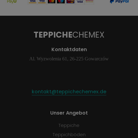
TEPPICHE
CHEMEX
Kontaktdaten
Al. Wyzwolenia 61, 26-225 Gowarczów
kontakt@teppichechemex.de
Unser Angebot
Teppiche
Teppichböden