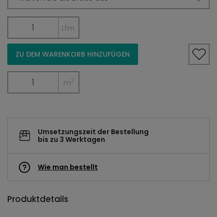
Lfm.
ZU DEM WARENKORB HINZUFÜGEN
2
m
Umsetzungszeit der Bestellung
bis zu 3 Werktagen
Wie man bestellt
Produktdetails