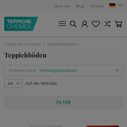
DE
Über uns
Blog
Kontakt
Teppiche Chemex
Teppichböden
Teppichböden
Sortieren nach:
Hinzufügungsdatum
auf der Website
24
FILTER