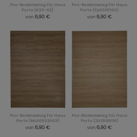
Pvc-Bodenbelag Für Haus
Pvc-Bodenbelag Für Haus
Porto (K20-02)
Porto (Fp3035100)
6,90 €
6,90 €
von
von
Pvc-Bodenbelag Für Haus
Pvc-Bodenbelag Für Haus
Porto (Ms20502003)
Porto (20259806)
6,90 €
6,90 €
von
von