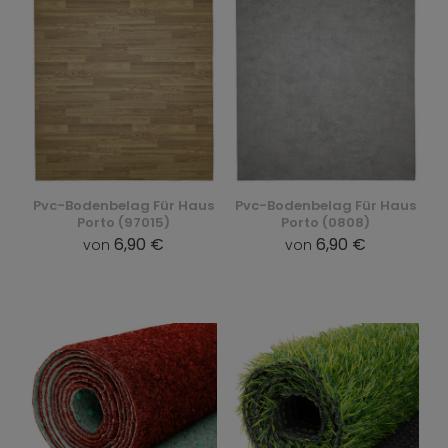
Pvc-Bodenbelag Für Haus
Pvc-Bodenbelag Für Haus
Porto (97015)
Porto (0808)
6,90 €
6,90 €
von
von