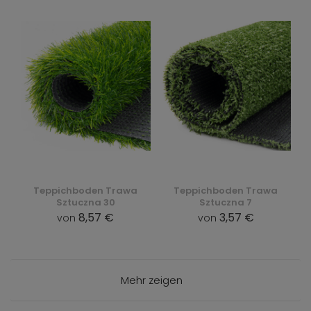
Teppichboden Trawa
Teppichboden Trawa
Sztuczna 30
Sztuczna 7
8,57 €
3,57 €
von
von
Mehr zeigen