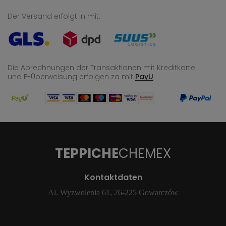
Der Versand erfolgt in mit:
Die Abrechnungen der Transaktionen mit Kreditkarte
und E-Überweisung
erfolgen za mit
PayU
TEPPICHE
CHEMEX
Kontaktdaten
Al. Wyzwolenia 61, 26-225 Gowarczów