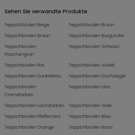
Sehen Sie verwandte Produkte
Teppichböden Beige
Teppichboden Braun
Teppichböden Braun
Teppichböden Burgunder
Teppichböden
Teppichböden Schwarz
Flaschengrün
Teppichböden Rot
Teppichböden Violett
Teppichböden Dunkelblau
Teppichboden Dachziegel
Teppichböden
Teppichböden Lilac
Cremefarben
Teppichböden Lachsfarben
Teppichböden Gelb
Teppichböden Pfefferminz
Teppichböden Blau
Teppichböden Orange
Teppichböden Rosa