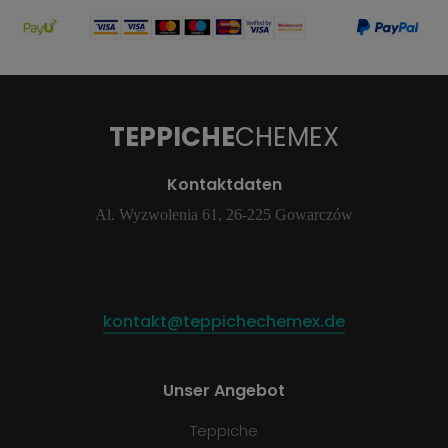
TEPPICHE
CHEMEX
Kontaktdaten
Al. Wyzwolenia 61, 26-225 Gowarczów
kontakt@teppichechemex.de
Unser Angebot
Teppiche