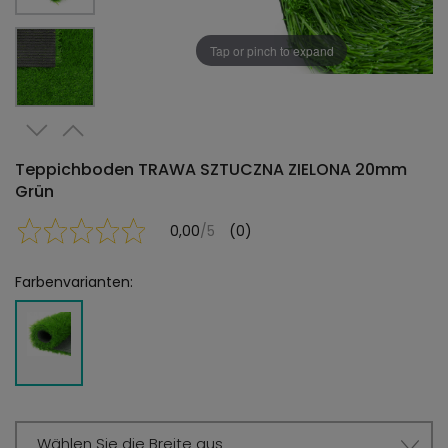
Tap or pinch to expand
Teppichboden TRAWA SZTUCZNA ZIELONA 20mm
Grün
0,00
/5
(0)
Farbenvarianten:
Wählen Sie die Breite aus