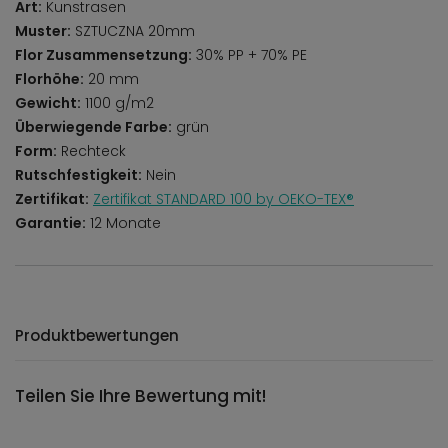
Art:
Kunstrasen
Muster:
SZTUCZNA 20mm
Flor Zusammensetzung:
30% PP + 70% PE
Florhöhe:
20 mm
Gewicht:
1100 g/m2
Überwiegende Farbe:
grün
Form:
Rechteck
Rutschfestigkeit:
Nein
Zertifikat:
Zertifikat STANDARD 100 by OEKO-TEX®
Garantie:
12 Monate
Produktbewertungen
Teilen Sie Ihre Bewertung mit!