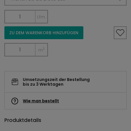
Lfm.
ZU DEM WARENKORB HINZUFÜGEN
2
m
Umsetzungszeit der Bestellung
bis zu 3 Werktagen
Wie man bestellt
Produktdetails