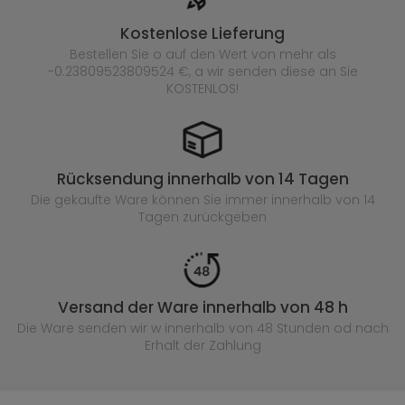
Kostenlose Lieferung
Bestellen Sie o auf den Wert von mehr als
-0.23809523809524 €, a wir senden diese an Sie
KOSTENLOS!
Rücksendung innerhalb von 14 Tagen
Die gekaufte
Ware können Sie immer innerhalb von 14
Tagen zurückgeben
Versand der Ware innerhalb von 48 h
Die Ware senden wir w innerhalb von 48 Stunden
od nach
Erhalt der Zahlung