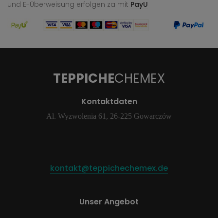
und E-Überweisung
erfolgen za mit
PayU
TEPPICHE
CHEMEX
Kontaktdaten
Al. Wyzwolenia 61, 26-225 Gowarczów
kontakt@teppichechemex.de
Unser Angebot