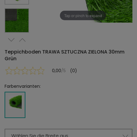
Tap or pinch to expand
Teppichboden TRAWA SZTUCZNA ZIELONA 30mm
Grün
0,00
/5
(0)
Farbenvarianten:
Wählen Sie die Breite aus