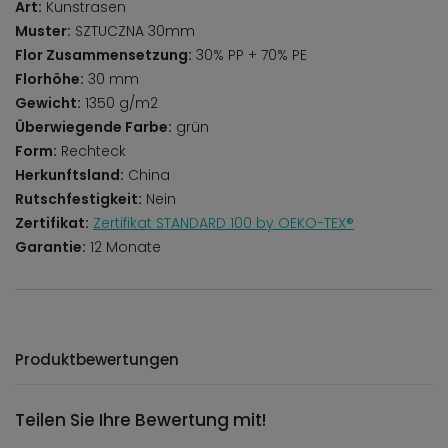
Art:
Kunstrasen
Muster:
SZTUCZNA 30mm
Flor Zusammensetzung:
30% PP + 70% PE
Florhöhe:
30 mm
Gewicht:
1350 g/m2
Überwiegende Farbe:
grün
Form:
Rechteck
Herkunftsland:
China
Rutschfestigkeit:
Nein
Zertifikat:
Zertifikat STANDARD 100 by OEKO-TEX®
Garantie:
12 Monate
Produktbewertungen
Teilen Sie Ihre Bewertung mit!