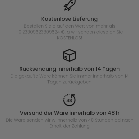
Kostenlose Lieferung
Bestellen Sie o auf den Wert von mehr als
-0.23809523809524 €, a wir senden diese an Sie
KOSTENLOS!
Rücksendung innerhalb von 14 Tagen
Die gekaufte
Ware können Sie immer innerhalb von 14
Tagen zurückgeben
Versand der Ware innerhalb von 48 h
Die Ware senden wir w innerhalb von 48 Stunden
od nach
Erhalt der Zahlung