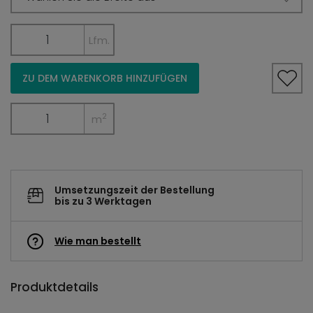
Lfm.
ZU DEM WARENKORB HINZUFÜGEN
2
m
Umsetzungszeit der Bestellung
bis zu 3 Werktagen
Wie man bestellt
Produktdetails