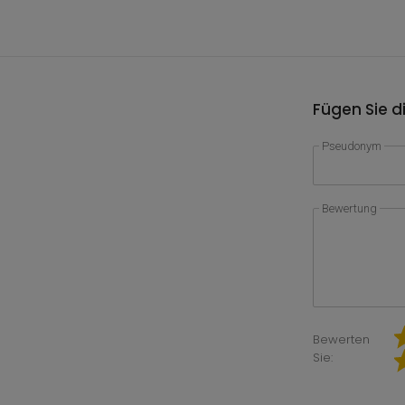
Fügen Sie d
Pseudonym
Bewertung
Bewerten
Sie: