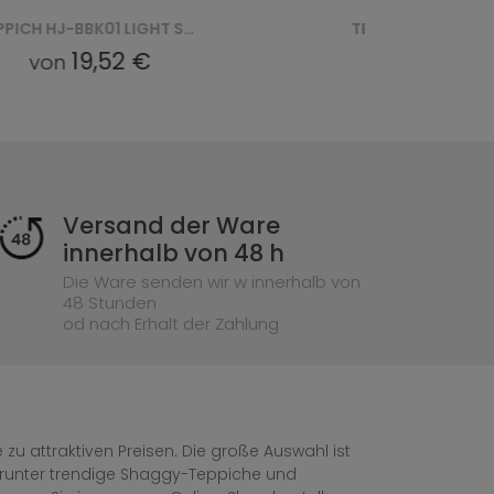
TEPPICH HJ-BBK01 LIGHT SNOOKI BBK - BEŻOWY
19,52 €
19,76 
von
von
Versand der Ware
innerhalb von 48 h
Die Ware senden wir w innerhalb von
48 Stunden
od nach Erhalt der Zahlung
zu attraktiven Preisen. Die große Auswahl ist
, darunter trendige Shaggy-Teppiche und