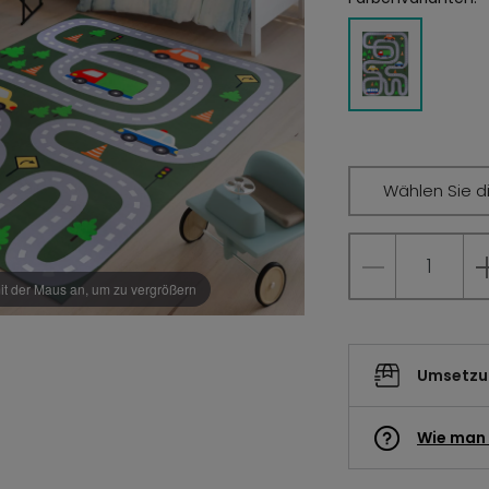
Wählen Sie d
it der Maus an, um zu vergrößern
Umsetzun
Wie man 