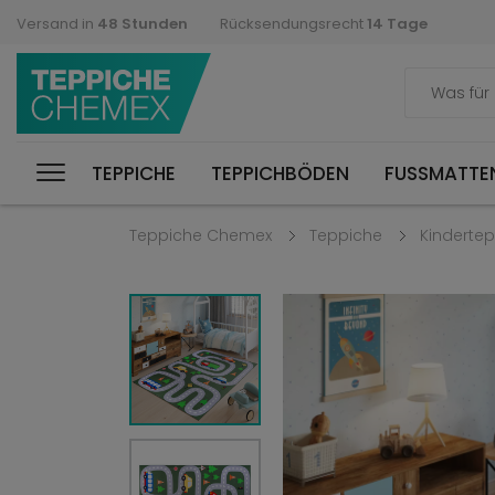
Versand in
48 Stunden
Rücksendungsrecht
14 Tage
TEPPICHE
TEPPICHBÖDEN
FUSSMATTEN
Teppiche Chemex
Teppiche
Kinderte