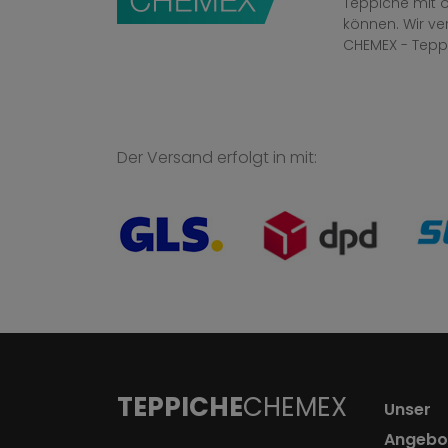
Teppiche mit o
können. Wir v
CHEMEX - Tepp
Der Versand erfolgt in mit:
TEPPICHE
CHEMEX
Unser
Angebo