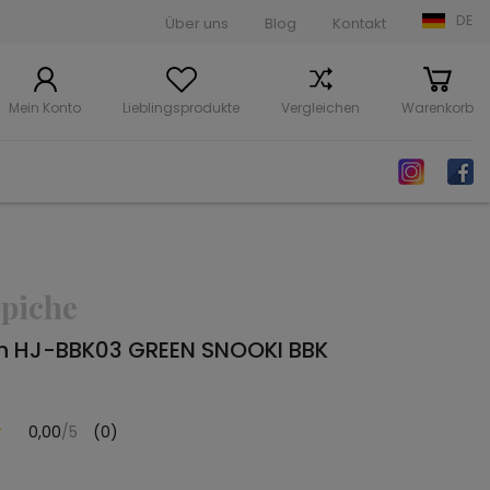
DE
Über uns
Blog
Kontakt
Mein Konto
Lieblingsprodukte
Vergleichen
Warenkorb
piche
ch HJ-BBK03 GREEN SNOOKI BBK
0,00
/5
(0)