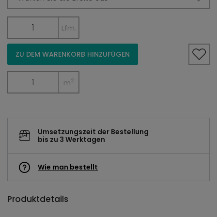
Lfm.
ZU DEM WARENKORB HINZUFÜGEN
2
m
Umsetzungszeit der Bestellung
bis zu 3 Werktagen
Wie man bestellt
Produktdetails