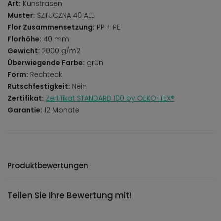
Art:
Kunstrasen
Muster:
SZTUCZNA 40 ALL
Flor Zusammensetzung:
PP + PE
Florhöhe:
40 mm
Gewicht:
2000 g/m2
Überwiegende Farbe:
grün
Form:
Rechteck
Rutschfestigkeit:
Nein
Zertifikat:
Zertifikat STANDARD 100 by OEKO-TEX®
Garantie:
12 Monate
Produktbewertungen
Teilen Sie Ihre Bewertung mit!