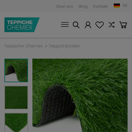
DE
Über uns
Blog
Kontakt
Teppiche Chemex
Teppichböden