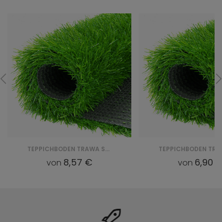
TEPPICHBODEN TRAWA SZTUCZNA ZIELONA 30MM
8,57 €
6,90 
von
von