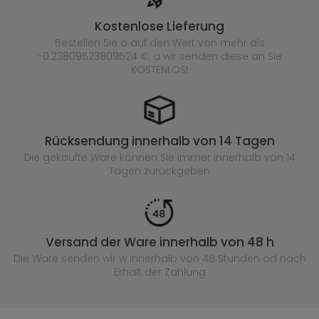
Kostenlose Lieferung
Bestellen Sie o auf den Wert von mehr als
-0.23809523809524 €, a wir senden diese an Sie
KOSTENLOS!
Rücksendung innerhalb von 14 Tagen
Die gekaufte
Ware können Sie immer innerhalb von 14
Tagen zurückgeben
Versand der Ware innerhalb von 48 h
Die Ware senden wir w innerhalb von 48 Stunden
od nach
Erhalt der Zahlung