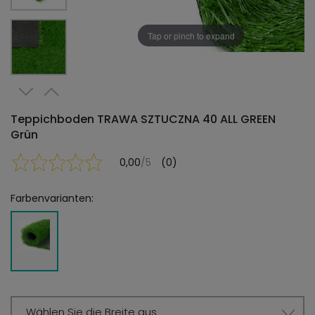
Tap or pinch to expand
Teppichboden TRAWA SZTUCZNA 40 ALL GREEN
Grün
0,00
/5
(0)
Farbenvarianten:
Wählen Sie die Breite aus