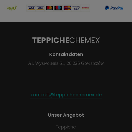
TEPPICHE
CHEMEX
Kontaktdaten
Al. Wyzwolenia 61, 26-225 Gowarczów
kontakt@teppichechemex.de
Unser Angebot
Teppiche