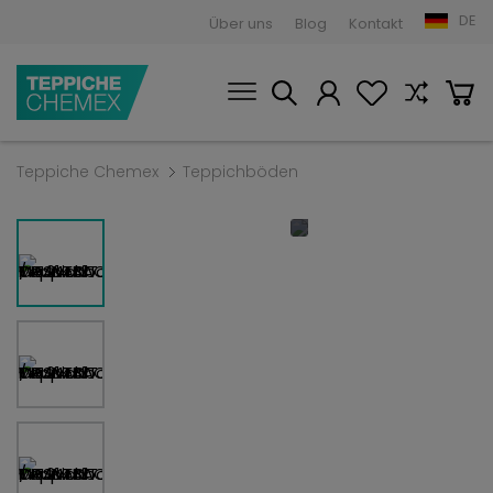
DE
Über uns
Blog
Kontakt
Teppiche Chemex
Teppichböden