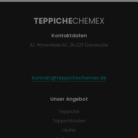
TEPPICHE
CHEMEX
Kontaktdaten
Al. Wyzwolenia 61, 26-225 Gowarczów
kontakt@teppichechemex.de
Unser Angebot
Teppiche
Teppichböden
Läufer