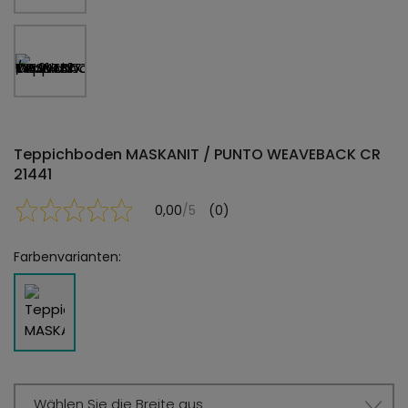
Teppichboden MASKANIT / PUNTO WEAVEBACK CR
21441
0,00
/5
(0)
Farbenvarianten:
Wählen Sie die Breite aus