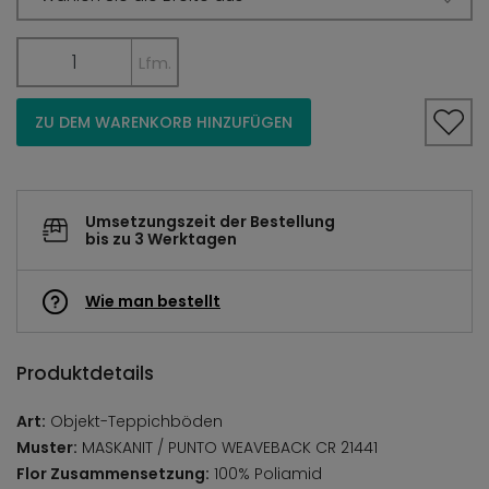
Lfm.
ZU DEM WARENKORB HINZUFÜGEN
Umsetzungszeit der Bestellung
bis zu 3 Werktagen
Wie man bestellt
Produktdetails
Art:
Objekt-Teppichböden
Muster:
MASKANIT / PUNTO WEAVEBACK CR 21441
Flor Zusammensetzung:
100% Poliamid