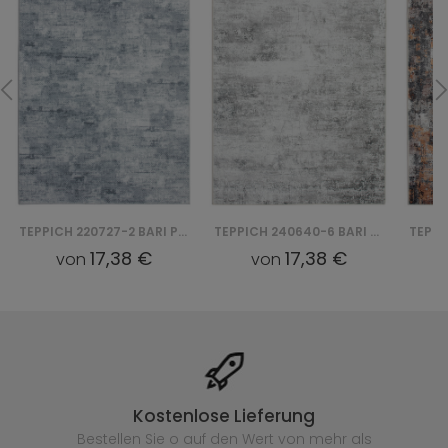
TEPPICH 220727-2 BARI PRINT (D)
TEPPICH 240640-6 BARI PRINT
17,38 €
17,38 €
von
von
Kostenlose Lieferung
Bestellen Sie o auf den Wert von mehr als