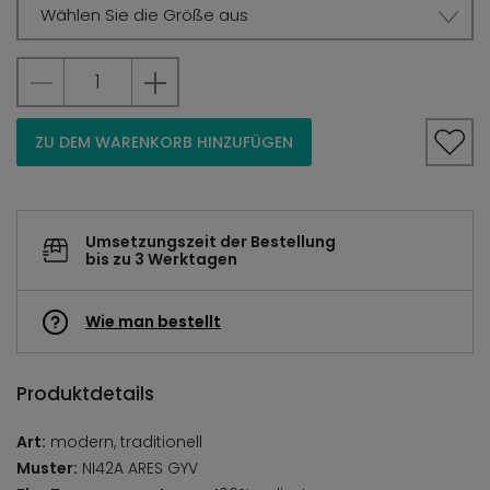
Wählen Sie die Größe aus
ZU DEM WARENKORB HINZUFÜGEN
Umsetzungszeit der Bestellung
bis zu 3 Werktagen
Wie man bestellt
Produktdetails
Art:
modern, traditionell
Muster:
NI42A ARES GYV