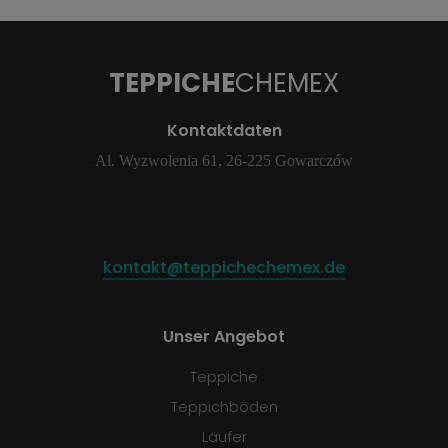
TEPPICHE
CHEMEX
Kontaktdaten
Al. Wyzwolenia 61, 26-225 Gowarczów
kontakt@teppichechemex.de
Unser Angebot
Teppiche
Teppichböden
Läufer