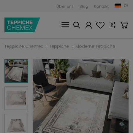
DE
Über uns
Blog
Kontakt
Teppiche Chemex
Teppiche
Moderne Teppiche