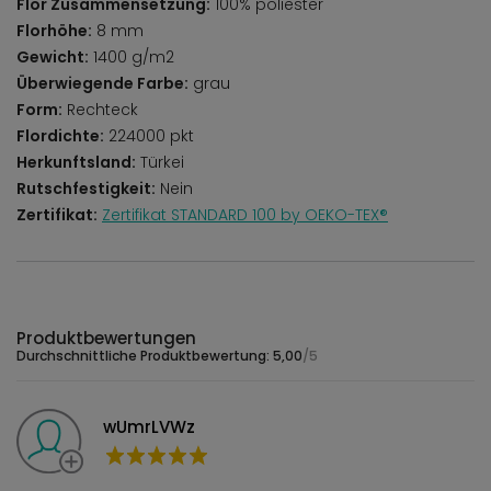
Flor Zusammensetzung:
100% poliester
Florhöhe:
8 mm
Gewicht:
1400 g/m2
Überwiegende Farbe:
grau
Form:
Rechteck
Flordichte:
224000 pkt
Herkunftsland:
Türkei
Rutschfestigkeit:
Nein
Zertifikat:
Zertifikat STANDARD 100 by OEKO-TEX®
Produktbewertungen
Durchschnittliche Produktbewertung: 5,00
/5
wUmrLVWz