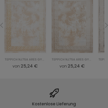
TEPPICH NJ75A ARES GYU - ZŁOTY
TEPPICH NJ75A ARES GYU - BEŻOWY
25,24 €
25,24 €
von
von
Kostenlose Lieferung