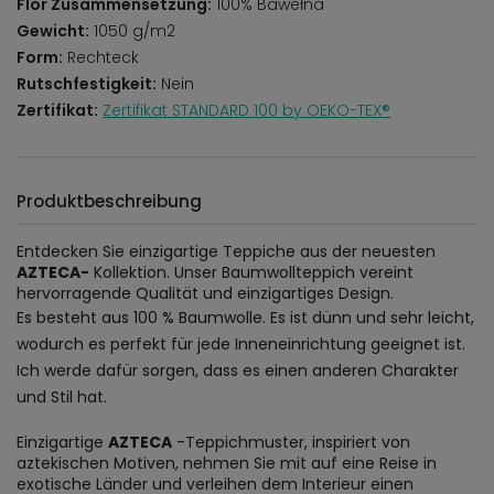
Flor Zusammensetzung:
100% Bawełna
Gewicht:
1050 g/m2
Form:
Rechteck
Rutschfestigkeit:
Nein
Zertifikat:
Zertifikat STANDARD 100 by OEKO-TEX®
Produktbeschreibung
Entdecken Sie einzigartige Teppiche aus der neuesten
AZTECA-
Kollektion. Unser Baumwollteppich vereint
hervorragende Qualität und einzigartiges Design.
Es besteht aus 100 % Baumwolle. Es ist dünn und sehr leicht,
wodurch es perfekt für jede Inneneinrichtung geeignet ist.
Ich werde dafür sorgen, dass es einen anderen Charakter
und Stil hat.
Einzigartige
AZTECA
-Teppichmuster, inspiriert von
aztekischen Motiven, nehmen Sie mit auf eine Reise in
exotische Länder und verleihen dem Interieur einen