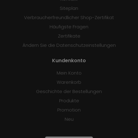
Siteplan
Verbraucherfreundlicher Shop-Zertifikat
Häufigste Fragen
Zertifikate
Ändern Sie die Datenschutzeinstellungen
Kundenkonto
Mein Konto
Warenkorb
Geschichte der Bestellungen
Produkte
Promotion
Neu