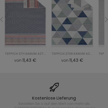
TEPPICH 2711 KANUNI AZTECA BAWEŁNIANY
TEPPICH 2709 KANUNI AZTECA BAWEŁNIANY
11,43 €
11,43 €
von
von
Kostenlose Lieferung
Bestellen Sie o auf den Wert von mehr als