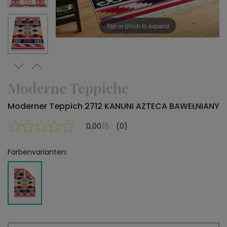
Tap or pinch to expand
Moderne Teppiche
Moderner Teppich 2712 KANUNI AZTECA BAWEŁNIANY
0,00
/5
(0)
Farbenvarianten: