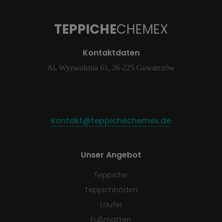
TEPPICHE
CHEMEX
Kontaktdaten
Al. Wyzwolenia 61, 26-225 Gowarczów
kontakt@teppichechemex.de
Unser Angebot
Teppiche
Teppichböden
Läufer
Fußmatten