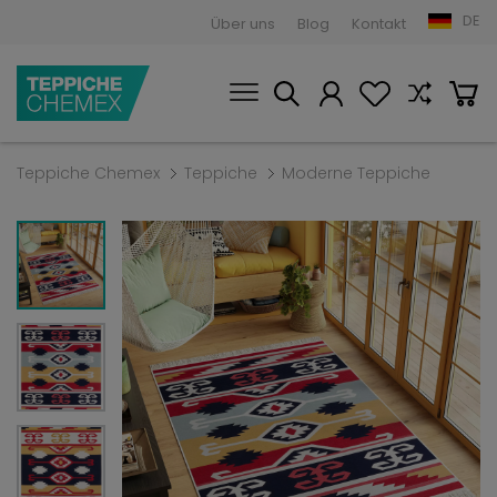
DE
Über uns
Blog
Kontakt
Teppiche Chemex
Teppiche
Moderne Teppiche