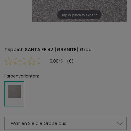
Tap or pinch to expand
Teppich SANTA FE 92 (GRANITE) Grau
0,00
/5
(0)
Farbenvarianten:
Wählen Sie die Größe aus