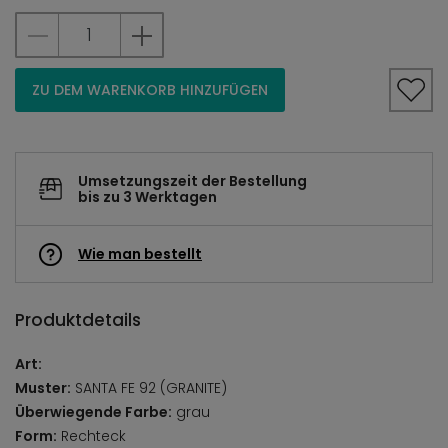
ZU DEM WARENKORB HINZUFÜGEN
Umsetzungszeit der Bestellung
bis zu 3 Werktagen
Wie man bestellt
Produktdetails
Art:
Muster:
SANTA FE 92 (GRANITE)
Überwiegende Farbe:
grau
Form:
Rechteck