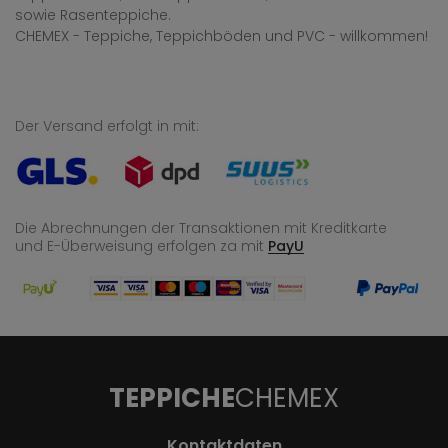
sowie Rasenteppiche.
CHEMEX - Teppiche, Teppichböden und PVC - willkommen!
Der Versand erfolgt in mit:
Die Abrechnungen der Transaktionen mit Kreditkarte
und E-Überweisung
erfolgen za mit
PayU
TEPPICHE
CHEMEX
Kontaktdaten