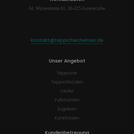
Al. Wyzwolenia 61, 26-225 Gowarczów
kontakt@teppichechemex.de
Unser Angebot
Teppiche
Teppichböden
Läufer
Fußmatten
Zugaben
Kunstrasen
Kundenbetreuung