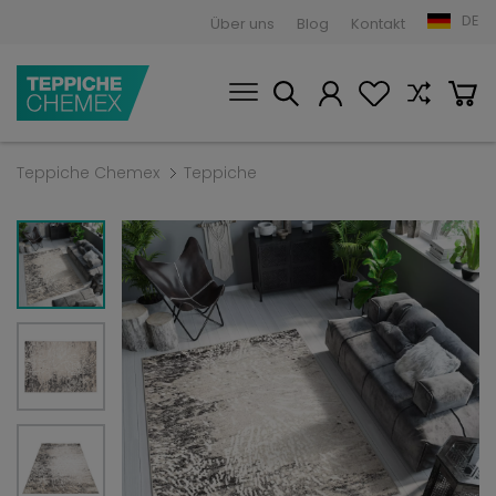
DE
Über uns
Blog
Kontakt
Teppiche Chemex
Teppiche