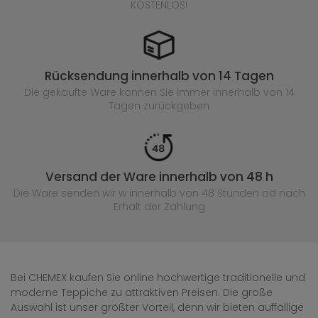
KOSTENLOS!
Rücksendung innerhalb von 14 Tagen
Die gekaufte
Ware können Sie immer innerhalb von 14
Tagen zurückgeben
Versand der Ware innerhalb von 48 h
Die Ware senden wir w innerhalb von 48 Stunden
od nach
Erhalt der Zahlung
Bei CHEMEX kaufen Sie online hochwertige traditionelle und
moderne Teppiche zu attraktiven Preisen. Die große
Auswahl ist unser größter Vorteil, denn wir bieten auffällige