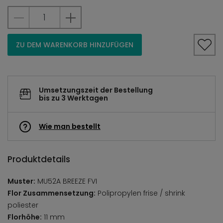
ZU DEM WARENKORB HINZUFÜGEN
Umsetzungszeit der Bestellung
bis zu 3 Werktagen
Wie man bestellt
Produktdetails
Muster:
MU52A BREEZE FVI
Flor Zusammensetzung:
Polipropylen frise / shrink
poliester
Florhöhe:
11 mm