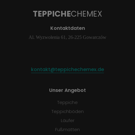
TEPPICHE
CHEMEX
Kontaktdaten
Al. Wyzwolenia 61, 26-225 Gowarczów
kontakt@teppichechemex.de
Unser Angebot
Teppiche
Teppichböden
Läufer
Fußmatten