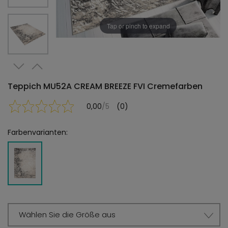
Tap or pinch to expand
Teppich MU52A CREAM BREEZE FVI Cremefarben
0,00
/5
(0)
Farbenvarianten:
Wählen Sie die Größe aus