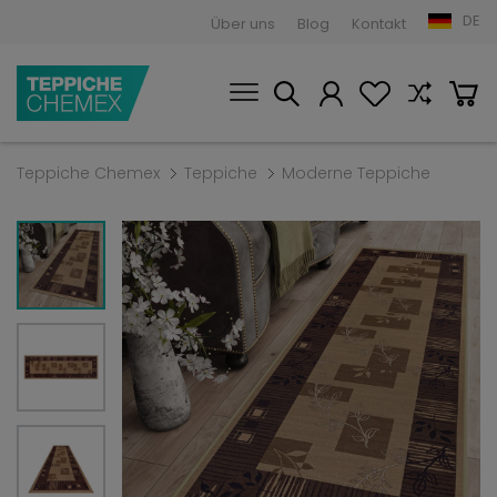
DE
Über uns
Blog
Kontakt
Teppiche Chemex
Teppiche
Moderne Teppiche