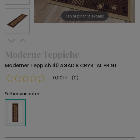
Tap or pinch to expand
Moderne Teppiche
Moderner Teppich 40 AGADIR CRYSTAL PRINT
0,00
/5
(0)
Farbenvarianten: