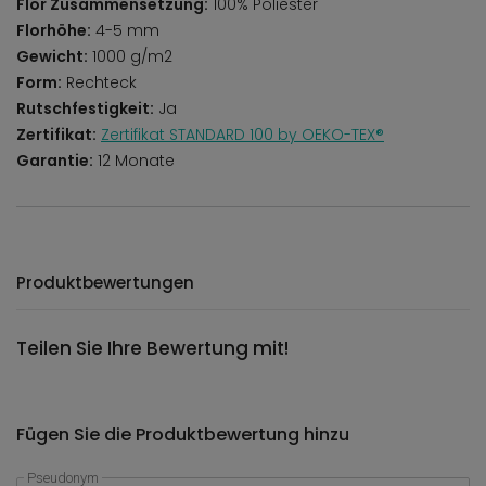
Flor Zusammensetzung:
100% Poliester
Florhöhe:
4-5 mm
Gewicht:
1000 g/m2
Form:
Rechteck
Rutschfestigkeit:
Ja
Zertifikat:
Zertifikat STANDARD 100 by OEKO-TEX®
Garantie:
12 Monate
Produktbewertungen
Teilen Sie Ihre Bewertung mit!
Fügen Sie die Produktbewertung hinzu
Pseudonym