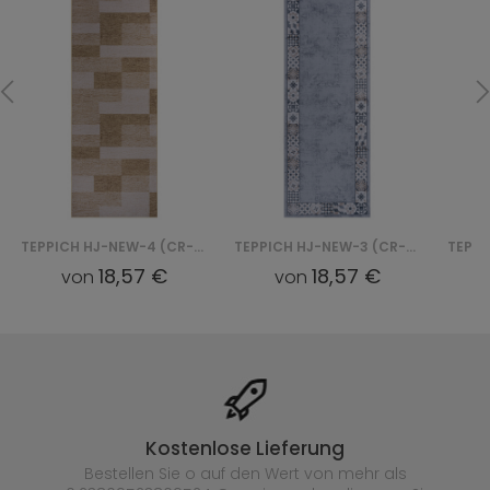
TEPPICH HJ-NEW-4 (CR-4) CRYSTAL PRINT
TEPPICH HJ-NEW-3 (CR-3) CRYSTAL PRINT
18,57 €
18,57 €
von
von
Kostenlose Lieferung
Bestellen Sie o auf den Wert von mehr als