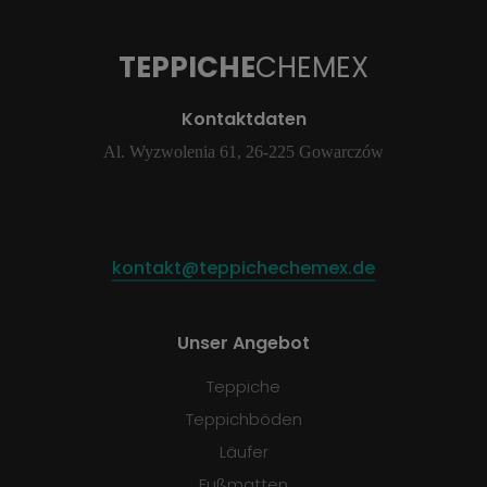
TEPPICHE
CHEMEX
Kontaktdaten
Al. Wyzwolenia 61, 26-225 Gowarczów
kontakt@teppichechemex.de
Unser Angebot
Teppiche
Teppichböden
Läufer
Fußmatten