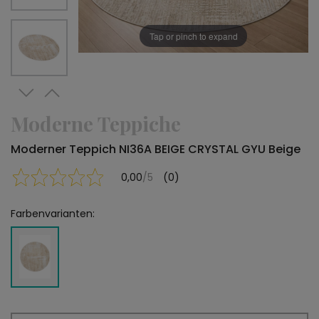
Tap or pinch to expand
Moderne Teppiche
Moderner Teppich NI36A BEIGE CRYSTAL GYU Beige
0,00
/5
(0)
Farbenvarianten: