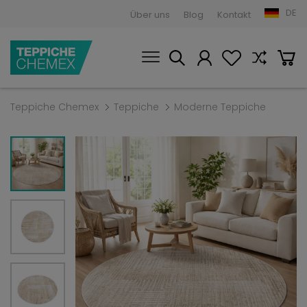
DE
Über uns
Blog
Kontakt
Teppiche Chemex
Teppiche
Moderne Teppiche