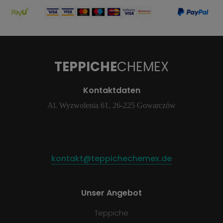
TEPPICHE
CHEMEX
Kontaktdaten
Al. Wyzwolenia 61, 26-225 Gowarczów
kontakt@teppichechemex.de
Unser Angebot
Teppiche