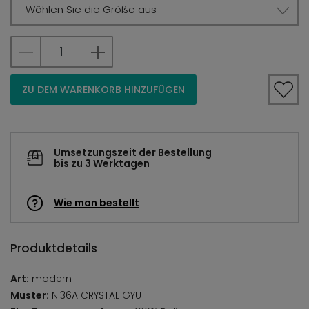
Wählen Sie die Größe aus
ZU DEM WARENKORB HINZUFÜGEN
Umsetzungszeit der Bestellung
bis zu 3 Werktagen
Wie man bestellt
Produktdetails
Art:
modern
Muster:
NI36A CRYSTAL GYU