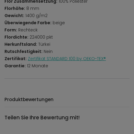
Flor Zusammensetzung:
100% Poliester
Florhöhe:
8 mm
Gewicht:
1400 g/m2
Überwiegende Farbe:
beige
Form:
Rechteck
Flordichte:
224000 pkt
Herkunftsland:
Türkei
Rutschfestigkeit:
Nein
Zertifikat:
Zertifikat STANDARD 100 by OEKO-TEX®
Garantie:
12 Monate
Produktbewertungen
Teilen Sie Ihre Bewertung mit!