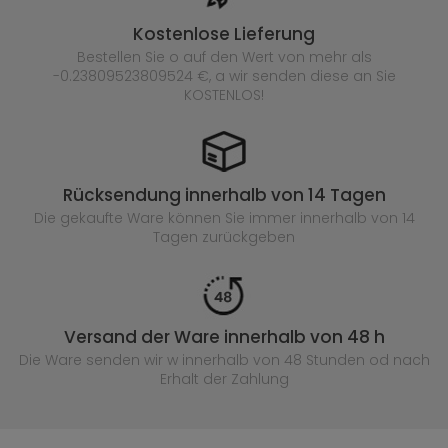
Kostenlose Lieferung
Bestellen Sie o auf den Wert von mehr als
-0.23809523809524 €, a wir senden diese an Sie
KOSTENLOS!
Rücksendung innerhalb von 14 Tagen
Die gekaufte
Ware können Sie immer innerhalb von 14
Tagen zurückgeben
Versand der Ware innerhalb von 48 h
Die Ware senden wir w innerhalb von 48 Stunden
od nach
Erhalt der Zahlung