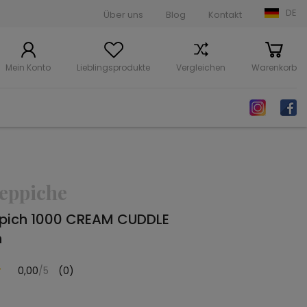
DE
Über uns
Blog
Kontakt
Mein Konto
Lieblingsprodukte
Vergleichen
Warenkorb
eppiche
pich 1000 CREAM CUDDLE
n
0,00
/5
(0)