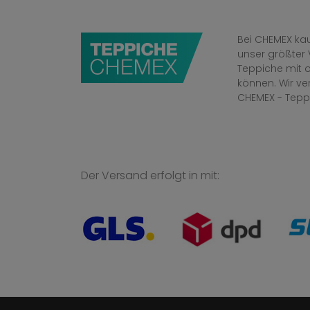
Bei CHEMEX kau
unser größter 
Teppiche mit o
können. Wir v
CHEMEX - Tepp
Der Versand erfolgt in mit: