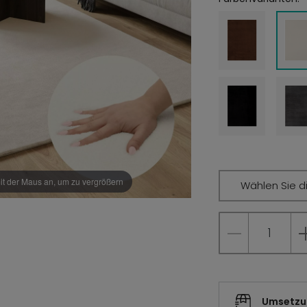
it der Maus an, um zu vergrößern
Wählen Sie d
Umsetzun