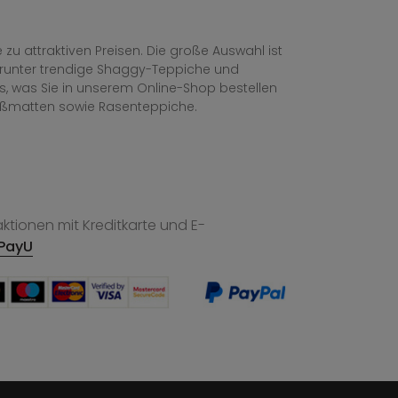
zu attraktiven Preisen. Die große Auswahl ist
, darunter trendige Shaggy-Teppiche und
les, was Sie in unserem Online-Shop bestellen
ußmatten sowie Rasenteppiche.
tionen mit Kreditkarte und E-
PayU