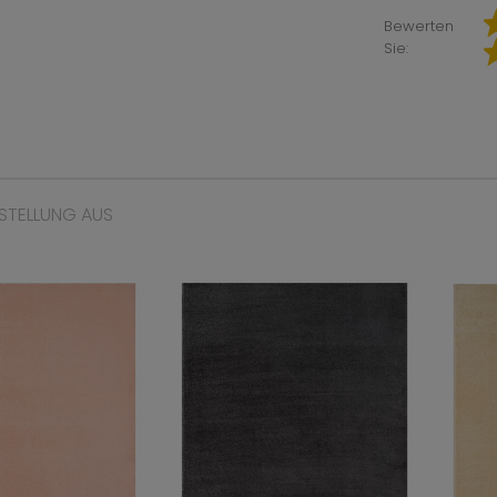
Bewerten
Sie:
STELLUNG AUS