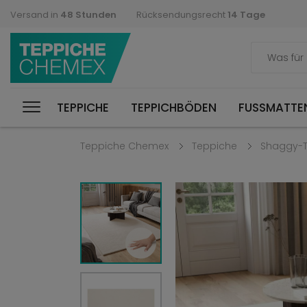
Versand in
48 Stunden
Rücksendungsrecht
14 Tage
TEPPICHE
TEPPICHBÖDEN
FUSSMATTEN
Teppiche Chemex
Teppiche
Shaggy-