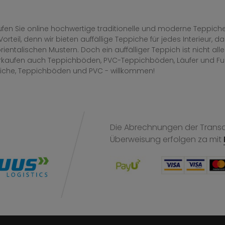
fen Sie online hochwertige traditionelle und moderne Teppiche 
Vorteil, denn wir bieten auffällige Teppiche für jedes Interieur
rientalischen Mustern. Doch ein auffälliger Teppich ist nicht al
erkaufen auch Teppichböden, PVC-Teppichböden, Läufer und F
iche, Teppichböden und PVC - willkommen!
Die Abrechnungen der Transak
Überweisung
erfolgen za mit