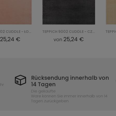
TEPPICH 9002 CUDDLE - CZARNY
TEPPICH 2000 CUDDLE - BEŻOWY
25,24 €
25,24 €
von
Rücksendung innerhalb von
14 Tagen
hr
Die gekaufte
Ware können Sie immer innerhalb von 14
Tagen zurückgeben