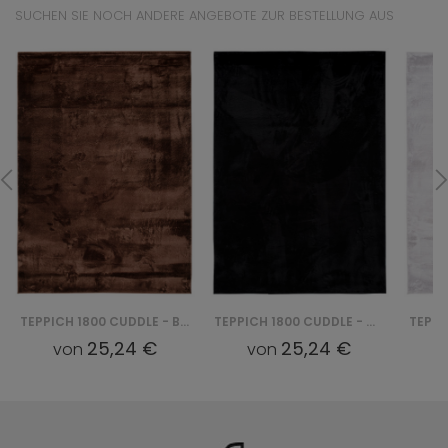
SUCHEN SIE NOCH ANDERE ANGEBOTE ZUR BESTELLUNG AUS
TEPPICH 1800 CUDDLE - BRĄZOWY
TEPPICH 1800 CUDDLE - CZARNY
25,24 €
25,24 €
von
von