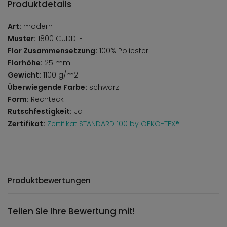
Produktdetails
Art:
modern
Muster:
1800 CUDDLE
Flor Zusammensetzung:
100% Poliester
Florhöhe:
25 mm
Gewicht:
1100 g/m2
Überwiegende Farbe:
schwarz
Form:
Rechteck
Rutschfestigkeit:
Ja
Zertifikat:
Zertifikat STANDARD 100 by OEKO-TEX®
Produktbewertungen
Teilen Sie Ihre Bewertung mit!