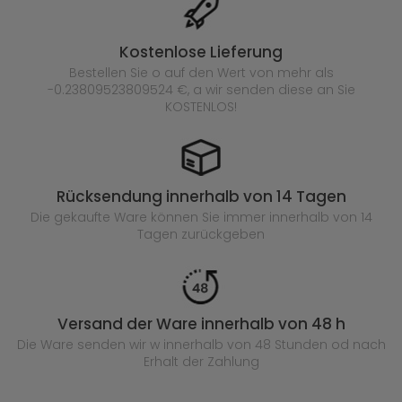
Kostenlose Lieferung
Bestellen Sie o auf den Wert von mehr als
-0.23809523809524 €, a wir senden diese an Sie
KOSTENLOS!
Rücksendung innerhalb von 14 Tagen
Die gekaufte
Ware können Sie immer innerhalb von 14
Tagen zurückgeben
Versand der Ware innerhalb von 48 h
Die Ware senden wir w innerhalb von 48 Stunden
od nach
Erhalt der Zahlung