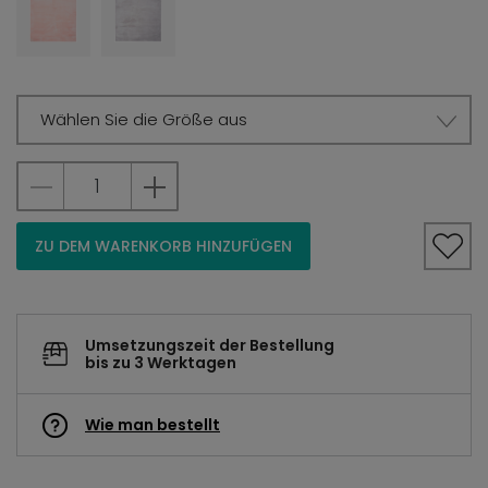
Wählen Sie die Größe aus
ZU DEM WARENKORB HINZUFÜGEN
Umsetzungszeit der Bestellung
bis zu 3 Werktagen
Wie man bestellt