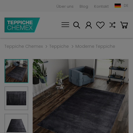
DE
Über uns
Blog
Kontakt
Teppiche Chemex
Teppiche
Moderne Teppiche