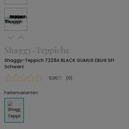
Shaggy-Teppiche
Shaggy-Teppich 7228A BLACK GUMUS DELHI SFI
Schwarz
0,00
/5
(0)
Farbenvarianten: