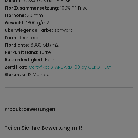
Muster:
7228A GUMUS DELHI SFI
Flor Zusammensetzung:
100% PP Frise
Florhöhe:
30 mm
Gewicht:
1800 g/m2
Überwiegende Farbe:
schwarz
Form:
Rechteck
Flordichte:
6880 pkt/m2
Herkunftsland:
Türkei
Rutschfestigkeit:
Nein
Zertifikat:
Certyfikat STANDARD 100 by OEKO-TEX®
Garantie:
12 Monate
Produktbewertungen
Teilen Sie Ihre Bewertung mit!