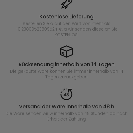
Kostenlose Lieferung
Bestellen Sie o auf den Wert von mehr als
-0.23809523809524 €, a wir senden diese an Sie
KOSTENLOS!
Rücksendung innerhalb von 14 Tagen
Die gekaufte
Ware können Sie immer innerhalb von 14
Tagen zurückgeben
Versand der Ware innerhalb von 48 h
Die Ware senden wir w innerhalb von 48 Stunden
od nach
Erhalt der Zahlung