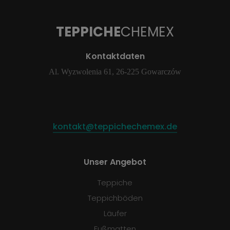
TEPPICHE
CHEMEX
Kontaktdaten
Al. Wyzwolenia 61, 26-225 Gowarczów
kontakt@teppichechemex.de
Unser Angebot
Teppiche
Teppichböden
Läufer
Fußmatten