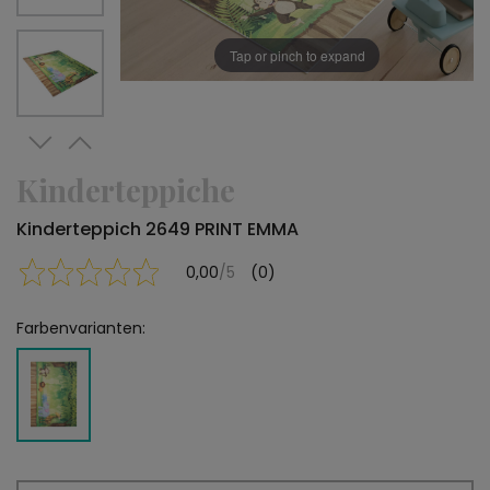
Tap or pinch to expand
Kinderteppiche
Kinderteppich 2649 PRINT EMMA
0,00
/5
(0)
Farbenvarianten: