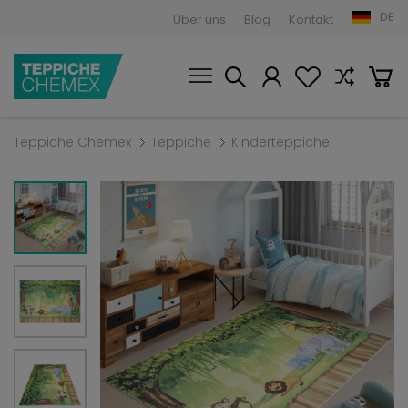
DE
Über uns
Blog
Kontakt
Teppiche Chemex
Teppiche
Kinderteppiche