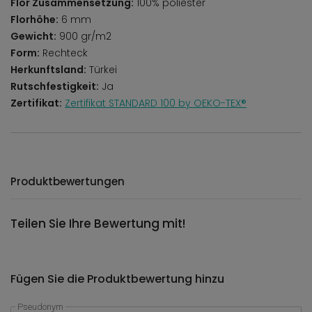
Flor Zusammensetzung:
100% poliester
Florhöhe:
6 mm
Gewicht:
900 gr/m2
Form:
Rechteck
Herkunftsland:
Türkei
Rutschfestigkeit:
Ja
Zertifikat:
Zertifikat STANDARD 100 by OEKO-TEX®
Produktbewertungen
Teilen Sie Ihre Bewertung mit!
Fügen Sie die Produktbewertung hinzu
Pseudonym