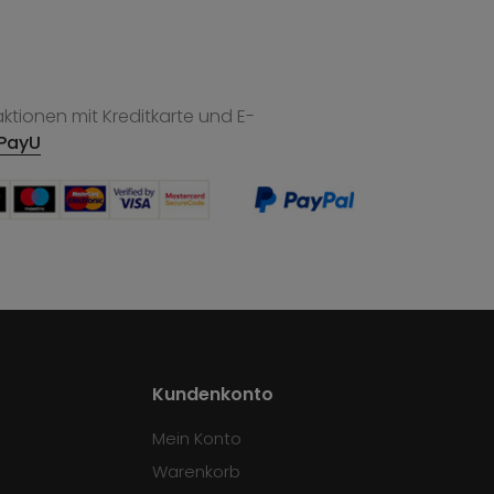
tionen mit Kreditkarte und E-
PayU
Kundenkonto
Mein Konto
Warenkorb