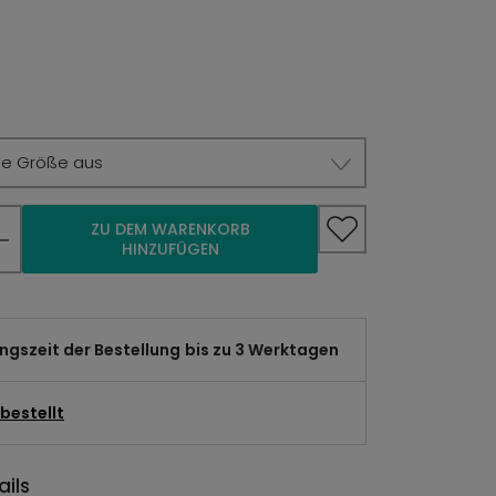
ie Größe aus
ZU DEM WARENKORB
HINZUFÜGEN
gszeit der Bestellung
bis zu 3 Werktagen
bestellt
ils