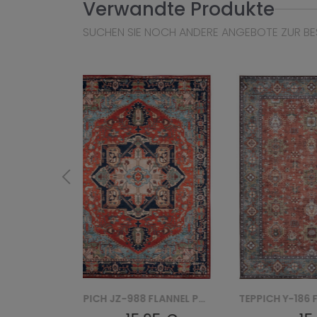
Verwandte Produkte
SUCHEN SIE NOCH ANDERE ANGEBOTE ZUR BE
TEPPICH JZ-988 FLANNEL PRINTED
TEPPICH Y-186 FLANNEL PRINTED