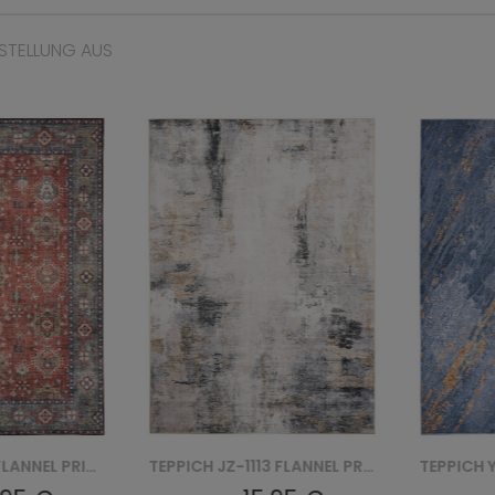
STELLUNG AUS
TEPPICH JZ-1113 FLANNEL PRINTED
TEPPICH Y-271C FLANNEL PRINTED