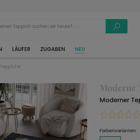
LÄUFER
ZUGABEN
NEU
Teppiche
Moderne 
Moderner Te
Farbenvarianten: