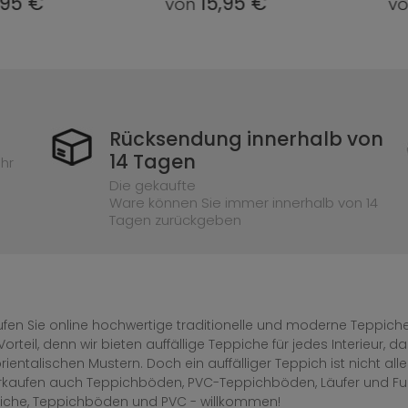
15,95 €
15,95 €
n
von
Rücksendung innerhalb von
14 Tagen
hr
Die gekaufte
Ware können Sie immer innerhalb von 14
Tagen zurückgeben
fen Sie online hochwertige traditionelle und moderne Teppiche 
Vorteil, denn wir bieten auffällige Teppiche für jedes Interieur
rientalischen Mustern. Doch ein auffälliger Teppich ist nicht al
erkaufen auch Teppichböden, PVC-Teppichböden, Läufer und F
iche, Teppichböden und PVC - willkommen!