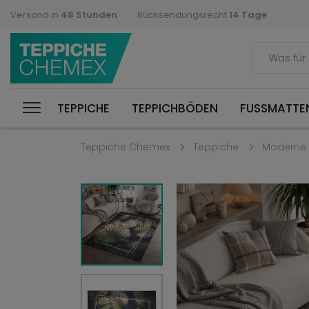
Versand in
48 Stunden
Rücksendungsrecht
14 Tage
TEPPICHE
TEPPICHBÖDEN
FUSSMATTEN
Teppiche Chemex
Teppiche
Moderne 