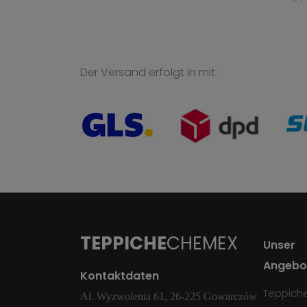
Der Versand erfolgt in mit:
TEPPICHE
CHEMEX
Unser
Angebo
Kontaktdaten
Teppich
Al. Wyzwolenia 61, 26-225 Gowarczów