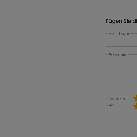
Fügen Sie d
Pseudonym
Bewertung
Bewerten
Sie: