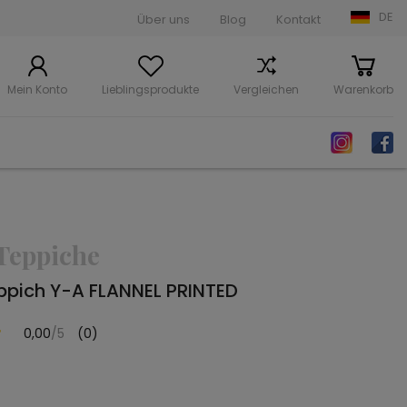
DE
Über uns
Blog
Kontakt
Mein Konto
Lieblingsprodukte
Vergleichen
Warenkorb
Teppiche
ppich Y-A FLANNEL PRINTED
0,00
/5
(0)