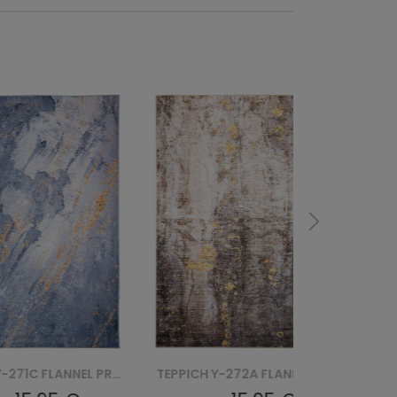
TEPPICH Y-272A FLANNEL PRINTED
TEPPICH MRD-395 FLANNEL PRINTED