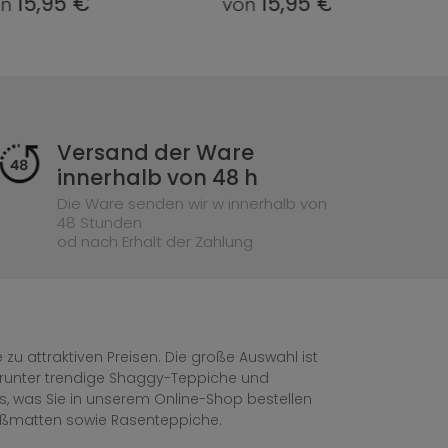
15,95 €
15,95 €
von
von
Versand der Ware
innerhalb von 48 h
Die Ware senden wir w innerhalb von
48 Stunden
od nach Erhalt der Zahlung
zu attraktiven Preisen. Die große Auswahl ist
, darunter trendige Shaggy-Teppiche und
les, was Sie in unserem Online-Shop bestellen
ußmatten sowie Rasenteppiche.