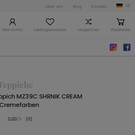
DE
Über uns
Blog
Kontakt
Mein Konto
Lieblingsprodukte
Vergleichen
Warenkorb
Teppiche
ppich MZ39C SHRNIK CREAM
 Cremefarben
0,00
/5
(0)