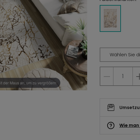
Wählen Sie d
it der Maus an, um zu vergrößern
Umsetzun
Wie man 