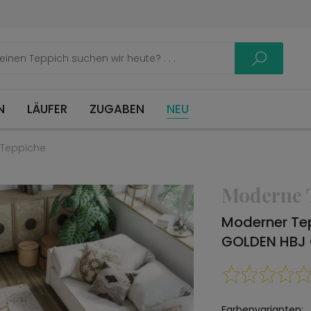
LÄUFER
ZUGABEN
NEU
Teppiche
Moderne 
Moderner Te
GOLDEN HBJ
Farbenvarianten: