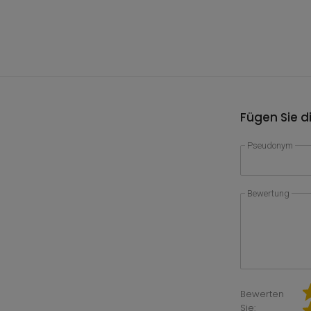
Fügen Sie d
Pseudonym
Bewertung
Bewerten
Sie: