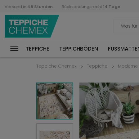
Versand in
48 Stunden
Rücksendungsrecht
14 Tage
TEPPICHE
TEPPICHBÖDEN
FUSSMATTEN
Teppiche Chemex
Teppiche
Moderne 