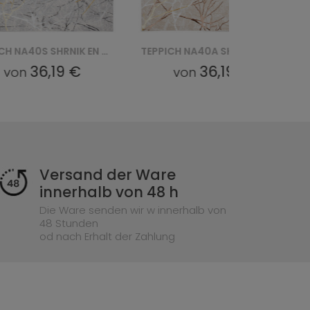
TEPPICH NA40S SHRNIK EN HBF - KREMOWY, ZŁOTY
TEPPICH NA40A SHRNIK EN HBJ - KREMOWY, ZŁOTY
36,19 €
36,19 €
von
von
Versand der Ware
innerhalb von 48 h
Die Ware senden wir w innerhalb von
48 Stunden
od nach Erhalt der Zahlung