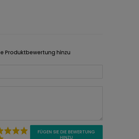
ie Produktbewertung hinzu
FÜGEN SIE DIE BEWERTUNG
HINZU