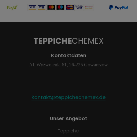
TEPPICHE
CHEMEX
Kontaktdaten
Al. Wyzwolenia 61, 26-225 Gowarczów
kontakt@teppichechemex.de
Unser Angebot
Teppiche