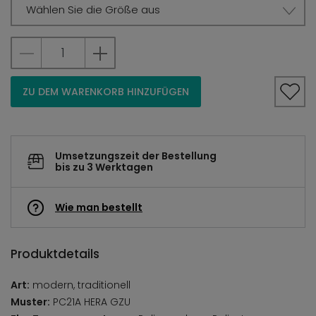
Wählen Sie die Größe aus
ZU DEM WARENKORB HINZUFÜGEN
Umsetzungszeit der Bestellung
bis zu 3 Werktagen
Wie man bestellt
Produktdetails
Art:
modern, traditionell
Muster:
PC21A HERA GZU