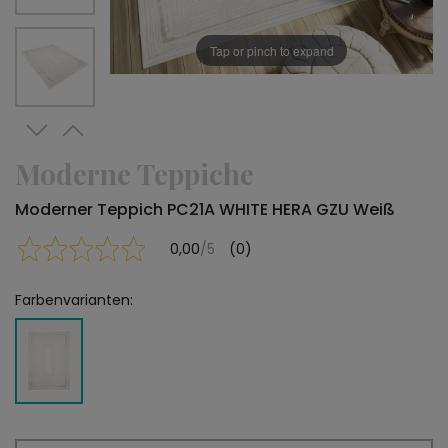
Tap or pinch to expand
Moderne Teppiche
Moderner Teppich PC21A WHITE HERA GZU Weiß
0,00
/5
(0)
Farbenvarianten: