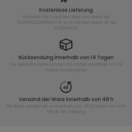
Kostenlose Lieferung
Bestellen Sie o auf den Wert von mehr als
-0.23809523809524 €, a wir senden diese an Sie
KOSTENLOS!
Rücksendung innerhalb von 14 Tagen
Die gekaufte
Ware können Sie immer innerhalb von 14
Tagen zurückgeben
Versand der Ware innerhalb von 48 h
Die Ware senden wir w innerhalb von 48 Stunden
od nach
Erhalt der Zahlung