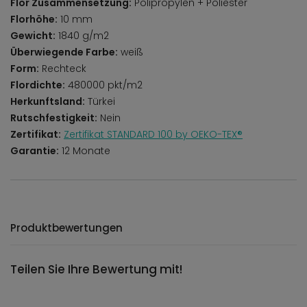
Flor Zusammensetzung:
Polipropylen + Poliester
Florhöhe:
10 mm
Gewicht:
1840 g/m2
Überwiegende Farbe:
weiß
Form:
Rechteck
Flordichte:
480000 pkt/m2
Herkunftsland:
Türkei
Rutschfestigkeit:
Nein
Zertifikat:
Zertifikat STANDARD 100 by OEKO-TEX®
Garantie:
12 Monate
Produktbewertungen
Teilen Sie Ihre Bewertung mit!