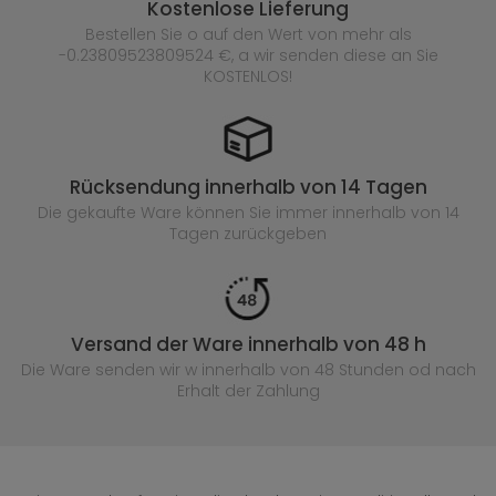
Kostenlose Lieferung
Bestellen Sie o auf den Wert von mehr als
-0.23809523809524 €, a wir senden diese an Sie
KOSTENLOS!
Rücksendung innerhalb von 14 Tagen
Die gekaufte
Ware können Sie immer innerhalb von 14
Tagen zurückgeben
Versand der Ware innerhalb von 48 h
Die Ware senden wir w innerhalb von 48 Stunden
od nach
Erhalt der Zahlung