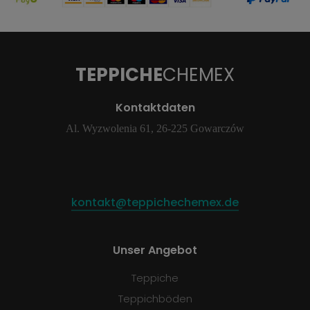
TEPPICHE
CHEMEX
Kontaktdaten
Al. Wyzwolenia 61, 26-225 Gowarczów
kontakt@teppichechemex.de
Unser Angebot
Teppiche
Teppichböden