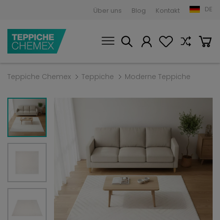
DE
Über uns
Blog
Kontakt
Teppiche Chemex
Teppiche
Moderne Teppiche