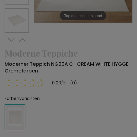
Tap or pinch to expand
Moderne Teppiche
Moderner Teppich NG90A C_CREAM WHITE HYGGE
Cremefarben
0,00
/5
(0)
Farbenvarianten: