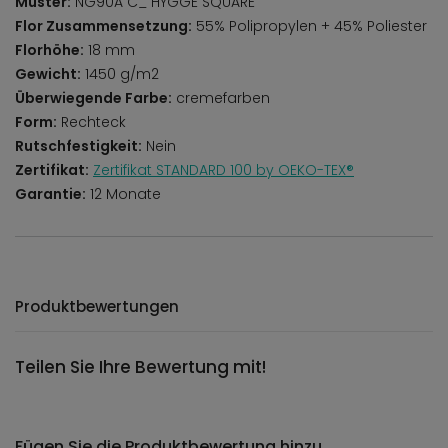
Muster:
NG90A C_ HYGGE SQUARE
Flor Zusammensetzung:
55% Polipropylen + 45% Poliester
Florhöhe:
18 mm
Gewicht:
1450 g/m2
Überwiegende Farbe:
cremefarben
Form:
Rechteck
Rutschfestigkeit:
Nein
Zertifikat:
Zertifikat STANDARD 100 by OEKO-TEX®
Garantie:
12 Monate
Produktbewertungen
Teilen Sie Ihre Bewertung mit!
Fügen Sie die Produktbewertung hinzu