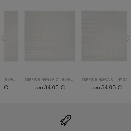
TEPPICH NG85A C_ HYGGE - KREMOWY, BIAŁY
TEPPICH NL50A C_ HYGGE - KREMOWY, BIAŁY
34,05 €
34,05 €
von
von