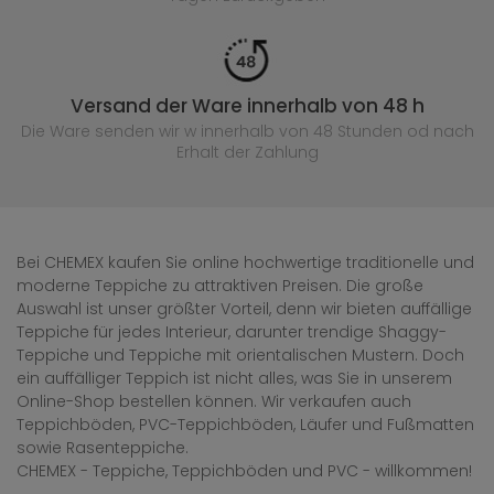
Versand der Ware innerhalb von 48 h
Die Ware senden wir w innerhalb von 48 Stunden
od nach
Erhalt der Zahlung
Bei CHEMEX kaufen Sie online hochwertige traditionelle und
moderne Teppiche zu attraktiven Preisen. Die große
Auswahl ist unser größter Vorteil, denn wir bieten auffällige
Teppiche für jedes Interieur, darunter trendige Shaggy-
Teppiche und Teppiche mit orientalischen Mustern. Doch
ein auffälliger Teppich ist nicht alles, was Sie in unserem
Online-Shop bestellen können. Wir verkaufen auch
Teppichböden, PVC-Teppichböden, Läufer und Fußmatten
sowie Rasenteppiche.
CHEMEX - Teppiche, Teppichböden und PVC - willkommen!