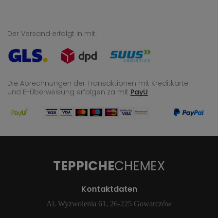
Der Versand erfolgt in mit:
Die Abrechnungen der Transaktionen mit Kreditkarte
und E-Überweisung
erfolgen za mit
PayU
TEPPICHE
CHEMEX
Kontaktdaten
Al. Wyzwolenia 61, 26-225 Gowarczów