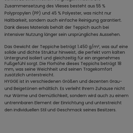
Zusammensetzung des Vlieses besteht aus 55 %
Polypropylen (PP) und 45 % Polyester, was nicht nur
Haltbarkeit, sondern auch einfache Reinigung garantiert.
Dank dieses Materials behält der Teppich auch bei
intensiver Nutzung länger sein ursprüngliches Aussehen.
Das Gewicht der Teppiche beträgt 1.450 g/m², was auf eine
solide und dichte Struktur hinweist, die perfekt vom kalten
Untergrund isoliert und gleichzeitig für ein angenehmes
Fußgefühl sorgt. Die Florhöhe dieses Teppichs beträgt 18
mm, was seine Weichheit und seinen Tragekomfort
zusätzlich unterstreicht.
HYGGE ist in verschiedenen Größen und dezenten Grau-
und Beigetönen erhältlich. Es verleiht Ihrem Zuhause nicht
nur Wärme und Gemütlichkeit, sondern wird auch zu einem
untrennbaren Element der Einrichtung und unterstreicht
den individuellen Stil und Geschmack seines Besitzers.