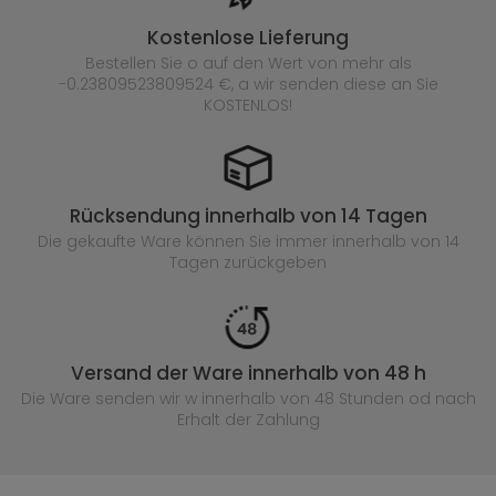
Kostenlose Lieferung
Bestellen Sie o auf den Wert von mehr als
-0.23809523809524 €, a wir senden diese an Sie
KOSTENLOS!
Rücksendung innerhalb von 14 Tagen
Die gekaufte
Ware können Sie immer innerhalb von 14
Tagen zurückgeben
Versand der Ware innerhalb von 48 h
Die Ware senden wir w innerhalb von 48 Stunden
od nach
Erhalt der Zahlung