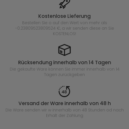
Kostenlose Lieferung
Bestellen Sie o auf den Wert von mehr als
-0.23809523809524 €, a wir senden diese an Sie
KOSTENLOS!
Rücksendung innerhalb von 14 Tagen
Die gekaufte
Ware können Sie immer innerhalb von 14
Tagen zurückgeben
Versand der Ware innerhalb von 48 h
Die Ware senden wir w innerhalb von 48 Stunden
od nach
Erhalt der Zahlung