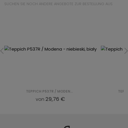
SUCHEN SIE NOCH ANDERE ANGEBOTE ZUR BESTELLUNG AUS
TEPPICH L559S TERRA/ MODENA - BIAŁY
29,76 €
von