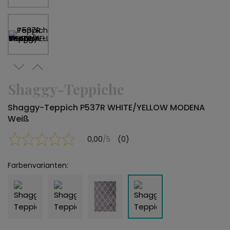
Shaggy-Teppiche
Shaggy-Teppich P537R WHITE/YELLOW MODENA
Weiß
0,00
/5
(0)
Farbenvarianten: