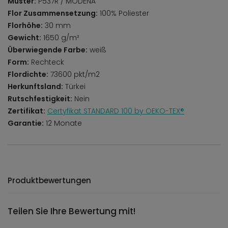
Muster:
P537R / MODENA
Flor Zusammensetzung:
100% Poliester
Florhöhe:
30 mm
Gewicht:
1650 g/m²
Überwiegende Farbe:
weiß
Form:
Rechteck
Flordichte:
73600 pkt/m2
Herkunftsland:
Türkei
Rutschfestigkeit:
Nein
Zertifikat:
Certyfikat STANDARD 100 by OEKO-TEX®
Garantie:
12 Monate
Produktbewertungen
Teilen Sie Ihre Bewertung mit!