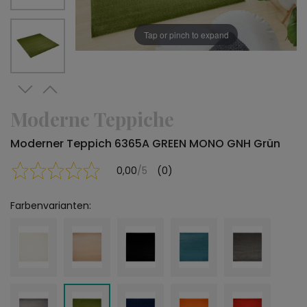
Tap or pinch to expand
Moderne Teppiche
Moderner Teppich 6365A GREEN MONO GNH Grün
0,00
/5
(0)
Farbenvarianten: