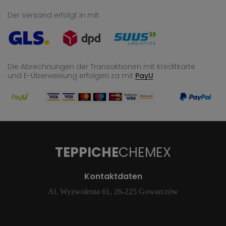
Der Versand erfolgt in mit:
Die Abrechnungen der Transaktionen mit Kreditkarte
und E-Überweisung
erfolgen za mit
PayU
TEPPICHE
CHEMEX
Kontaktdaten
Al. Wyzwolenia 61, 26-225 Gowarczów