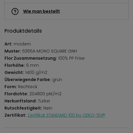
Wie man bestellt
Produktdetails
Art:
modern
Muster:
6365A MONO SQUARE GNH
Flor Zusammensetzung:
100% PP Frise
Florhöhe:
6 mm
Gewicht:
1400 g/m2
Überwiegende Farbe:
grün
Form:
Rechteck
Flordichte:
204800 pkt/m2
Herkunftsland:
Türkei
Rutschfestigkeit:
Nein
Zertifikat:
Zertifikat STANDARD 100 by OEKO-TEX®