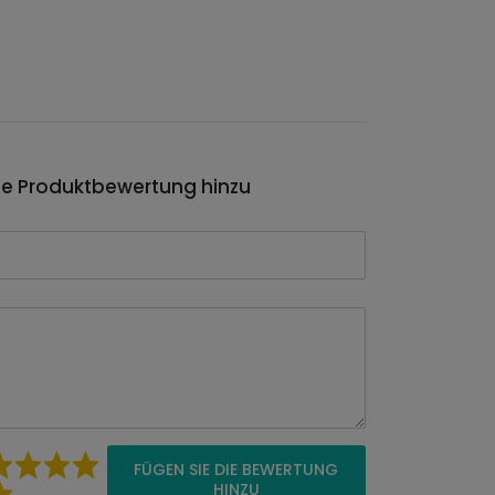
ie Produktbewertung hinzu
FÜGEN SIE DIE BEWERTUNG
HINZU