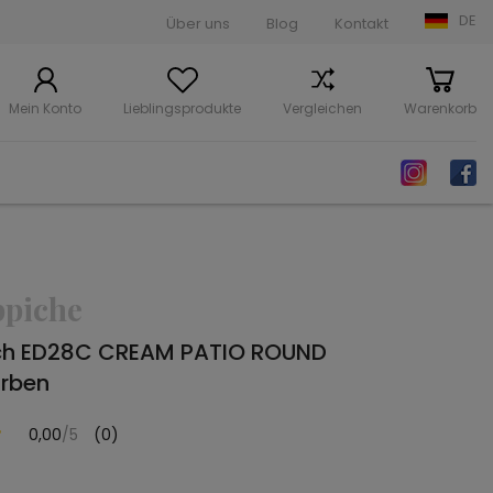
DE
Über uns
Blog
Kontakt
Mein Konto
Lieblingsprodukte
Vergleichen
Warenkorb
ppiche
ch ED28C CREAM PATIO ROUND
rben
0,00
/5
(0)