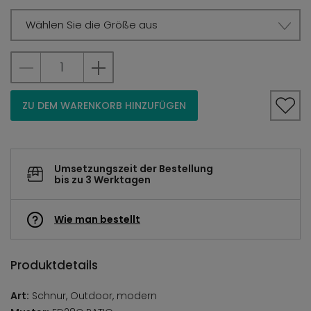
Wählen Sie die Größe aus
ZU DEM WARENKORB HINZUFÜGEN
Umsetzungszeit der Bestellung
bis zu 3 Werktagen
Wie man bestellt
Produktdetails
Art:
Schnur, Outdoor, modern