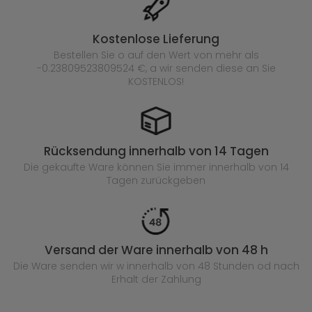
Kostenlose Lieferung
Bestellen Sie o auf den Wert von mehr als
-0.23809523809524 €, a wir senden diese an Sie
KOSTENLOS!
Rücksendung innerhalb von 14 Tagen
Die gekaufte
Ware können Sie immer innerhalb von 14
Tagen zurückgeben
Versand der Ware innerhalb von 48 h
Die Ware senden wir w innerhalb von 48 Stunden
od nach
Erhalt der Zahlung