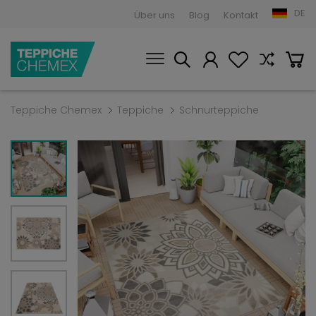
DE
Über uns
Blog
Kontakt
Teppiche Chemex
Teppiche
Schnurteppiche