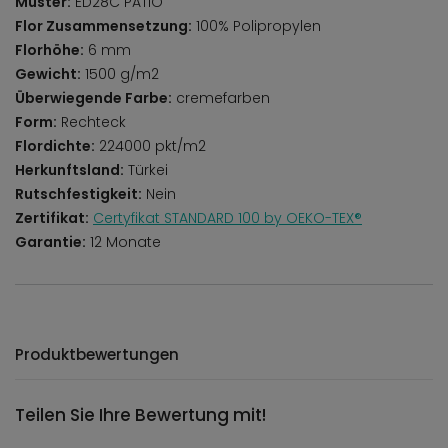
Muster:
ED28C PATIO
Flor Zusammensetzung:
100% Polipropylen
Florhöhe:
6 mm
Gewicht:
1500 g/m2
Überwiegende Farbe:
cremefarben
Form:
Rechteck
Flordichte:
224000 pkt/m2
Herkunftsland:
Türkei
Rutschfestigkeit:
Nein
Zertifikat:
Certyfikat STANDARD 100 by OEKO-TEX®
Garantie:
12 Monate
Produktbewertungen
Teilen Sie Ihre Bewertung mit!