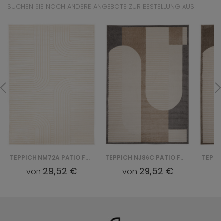
SUCHEN SIE NOCH ANDERE ANGEBOTE ZUR BESTELLUNG AUS
TEPPICH NM72A PATIO FGE - KREMOWY
TEPPICH NJ86C PATIO FGE - KREMOWY
29,52 €
29,52 €
von
von