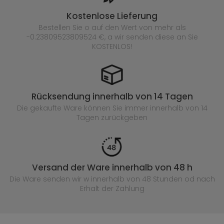
Kostenlose Lieferung
Bestellen Sie o auf den Wert von mehr als
-0.23809523809524 €, a wir senden diese an Sie
KOSTENLOS!
Rücksendung innerhalb von 14 Tagen
Die gekaufte
Ware können Sie immer innerhalb von 14
Tagen zurückgeben
Versand der Ware innerhalb von 48 h
Die Ware senden wir w innerhalb von 48 Stunden
od nach
Erhalt der Zahlung