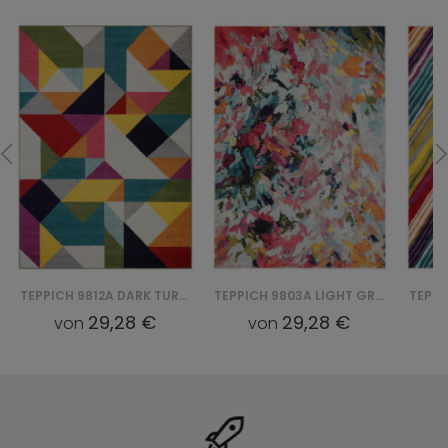
TEPPICH 9812A DARK TURQUOISE SALSA - WIELOKOLOROWY, ZIELONY
TEPPICH 9803A LIGHT GREY SALSA - WIELOKOLOROWY, KREMOWY
29,28 €
29,28 €
von
von