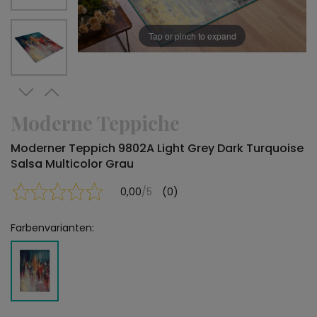
Tap or pinch to expand
Moderne Teppiche
Moderner Teppich 9802A Light Grey Dark Turquoise
Salsa Multicolor Grau
0,00
/5
(0)
Farbenvarianten: