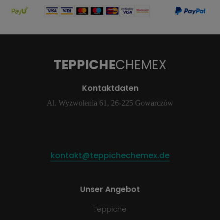
TEPPICHE
CHEMEX
Kontaktdaten
Al. Wyzwolenia 61, 26-225 Gowarczów
kontakt@teppichechemex.de
Unser Angebot
Teppiche