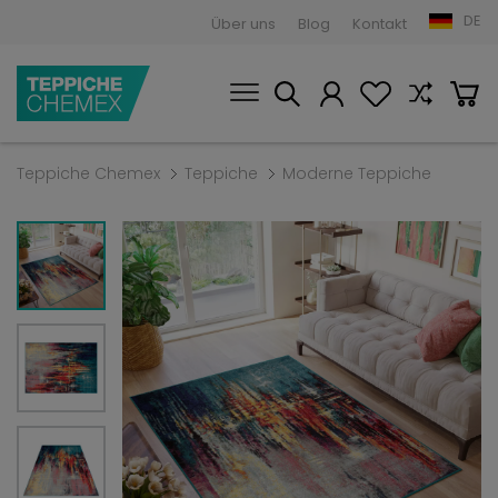
DE
Über uns
Blog
Kontakt
Teppiche Chemex
Teppiche
Moderne Teppiche