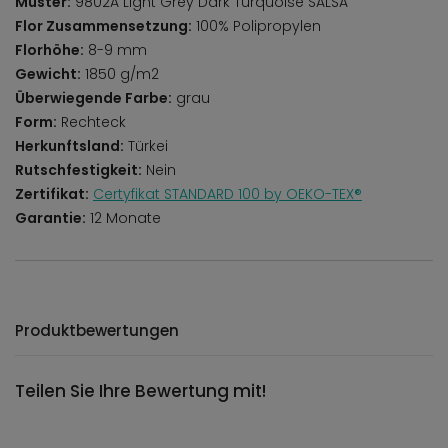
Muster:
9802A Light Grey Dark Turquoise SALSA
Flor Zusammensetzung:
100% Polipropylen
Florhöhe:
8-9 mm
Gewicht:
1850 g/m2
Überwiegende Farbe:
grau
Form:
Rechteck
Herkunftsland:
Türkei
Rutschfestigkeit:
Nein
Zertifikat:
Certyfikat STANDARD 100 by OEKO-TEX®
Garantie:
12 Monate
Produktbewertungen
Teilen Sie Ihre Bewertung mit!