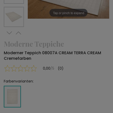
Tap or pinch to expand
Moderne Teppiche
Moderner Teppich 08007A CREAM TERRA CREAM
Cremefarben
0,00
/5
(0)
Farbenvarianten: