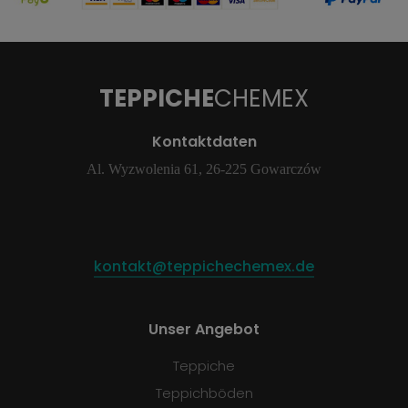
TEPPICHE
CHEMEX
Kontaktdaten
Al. Wyzwolenia 61, 26-225 Gowarczów
kontakt@teppichechemex.de
Unser Angebot
Teppiche
Teppichböden