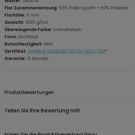
Muster:
08007A
Flor Zusammensetzung:
50% Polipropylen + 50% Poliester
Florhöhe:
11 mm
Gewicht:
1500 g/m2
Überwiegende Farbe:
cremefarben
Form:
Rechteck
Rutschfestigkeit:
Nein
Zertifikat:
Zertifikat STANDARD 100 by OEKO-TEX®
Garantie:
12 Monate
Produktbewertungen
Teilen Sie Ihre Bewertung mit!
Fügen Sie die Produktbewertung hinzu