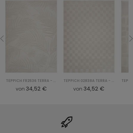
TEPPICH FR2536 TERRA - KREMOWY
TEPPICH 02838A TERRA - KREMOWY
34,52 €
34,52 €
von
von