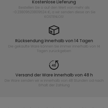
Kostenlose Lieferung
Bestellen Sie o auf den Wert von mehr als
-0.23809523809524 €, a wir senden diese an Sie
KOSTENLOS!
Rücksendung innerhalb von 14 Tagen
Die gekaufte
Ware können Sie immer innerhalb von 14
Tagen zurückgeben
Versand der Ware innerhalb von 48 h
Die Ware senden wir w innerhalb von 48 Stunden
od nach
Erhalt der Zahlung