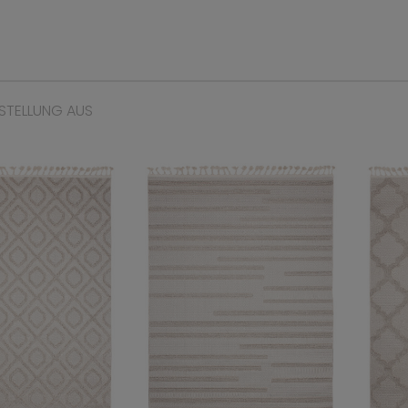
STELLUNG AUS