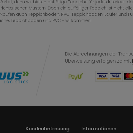
Vorteil, denn wir bieten auffällige Teppiche für jedes Interieur
rientalischen Mustern. Doch ein auffälliger Teppich ist nicht al
erkaufen auch Teppichböden, PVC-Teppichböden, Läufer und F
iche, Teppichböden und PVC - willkommen!
Die Abrechnungen der Transak
Überweisung
erfolgen za mit
Kundenbetreuung
Informationen