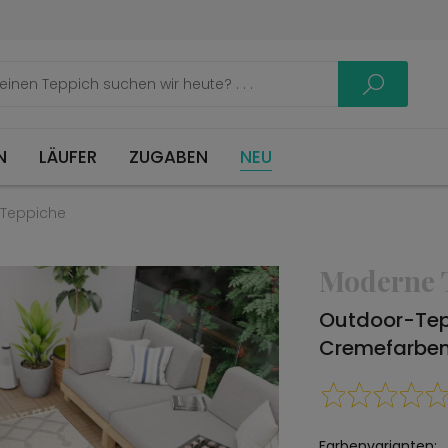
LÄUFER
ZUGABEN
NEU
Teppiche
Moderne 
Outdoor-Te
Cremefarbe
Farbenvarianten: