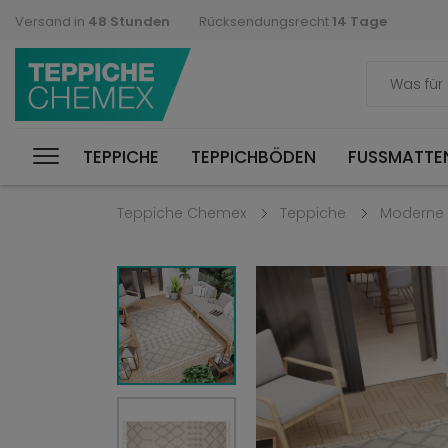
Versand in
48 Stunden
Rücksendungsrecht
14 Tage
TEPPICHE
TEPPICHBÖDEN
FUSSMATTEN
Teppiche Chemex
Teppiche
Moderne 