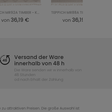
TEPPICH MR92A TIMBER - KREMOWY
TEPPICH MR88A TIMBER - KREMOWY
36,19 €
36,19 €
on
von
Versand der Ware
innerhalb von 48 h
Die Ware senden wir w innerhalb von
48 Stunden
od nach Erhalt der Zahlung
zu attraktiven Preisen. Die große Auswahl ist