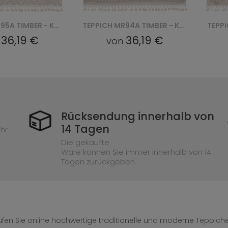
TEPPICH MR95A TIMBER - KREMOWY
TEPPICH MR94A TIMBER - KREMOWY
,19 €
36,19 €
von
v
Rücksendung innerhalb von
14 Tagen
hr
Die gekaufte
Ware können Sie immer innerhalb von 14
Tagen zurückgeben
fen Sie online hochwertige traditionelle und moderne Teppiche 