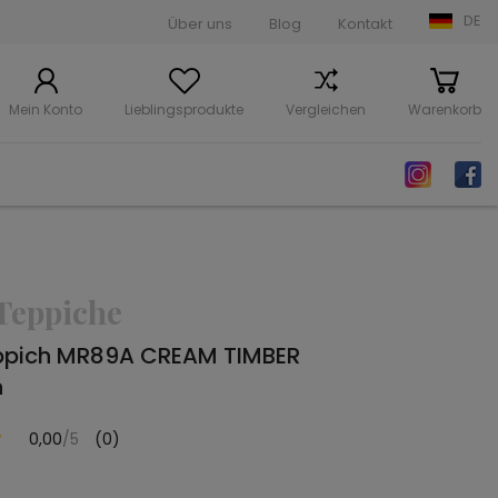
DE
Über uns
Blog
Kontakt
Mein Konto
Lieblingsprodukte
Vergleichen
Warenkorb
Teppiche
ppich MR89A CREAM TIMBER
n
0,00
/5
(0)