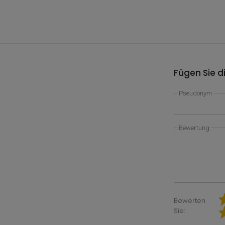
Fügen Sie d
Pseudonym
Bewertung
Bewerten
Sie: