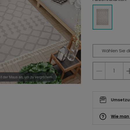
Wählen Sie d
it der Maus an, um zu vergrößern
Umsetzun
Wie man 