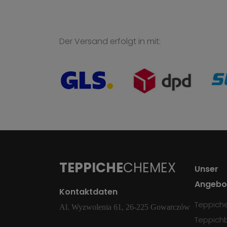
Der Versand erfolgt in mit:
TEPPICHE
CHEMEX
Unser
Angebo
Kontaktdaten
Teppich
Al. Wyzwolenia 61, 26-225 Gowarczów
Teppich