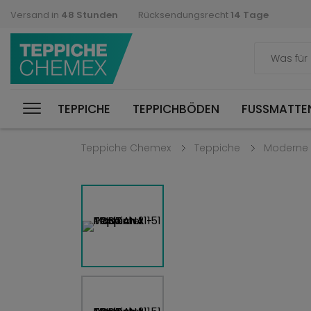
Versand in
48 Stunden
Rücksendungsrecht
14 Tage
TEPPICHE
TEPPICHBÖDEN
FUSSMATTEN
Teppiche Chemex
Teppiche
Moderne 