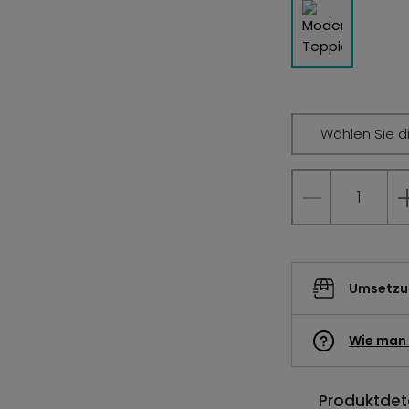
Wählen Sie d
Umsetzun
Wie man 
Produktdeta