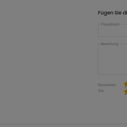
Fügen Sie d
Pseudonym
Bewertung
Bewerten
Sie: