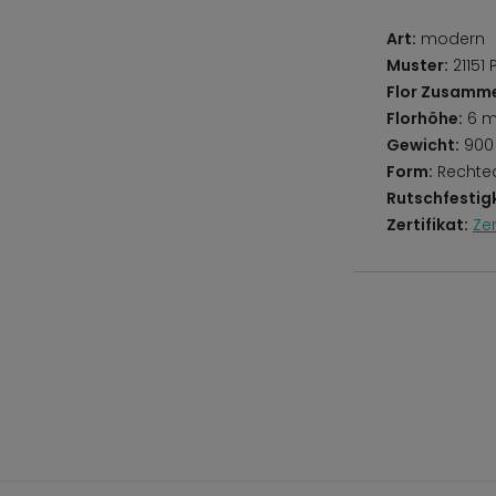
Art:
modern
Muster:
21151
Flor Zusamm
Florhöhe:
6 
Gewicht:
900
Form:
Rechte
Rutschfestigk
Zertifikat:
Ze