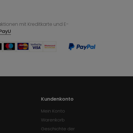
tionen mit Kreditkarte und E-
PayU
Kundenkonto
Mein Konto
Warenkorb
Geschichte der