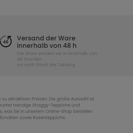
Versand der Ware
innerhalb von 48 h
Die Ware senden wir w innerhalb von
48 Stunden
od nach Erhalt der Zahlung
zu attraktiven Preisen. Die große Auswahl ist
, darunter trendige Shaggy-Teppiche und
les, was Sie in unserem Online-Shop bestellen
ußmatten sowie Rasenteppiche.