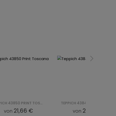
TEPPICH 43840 PRINT TOSCANA
21,66 €
21,66 €
von
von