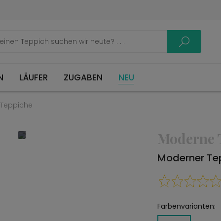
LÄUFER
ZUGABEN
NEU
Teppiche
Moderne 
Moderner Te
Farbenvarianten: