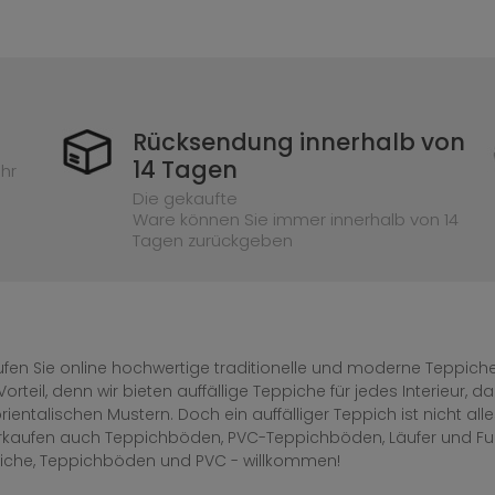
Rücksendung innerhalb von
14 Tagen
hr
Die gekaufte
Ware können Sie immer innerhalb von 14
Tagen zurückgeben
fen Sie online hochwertige traditionelle und moderne Teppiche 
Vorteil, denn wir bieten auffällige Teppiche für jedes Interieur
rientalischen Mustern. Doch ein auffälliger Teppich ist nicht al
erkaufen auch Teppichböden, PVC-Teppichböden, Läufer und F
iche, Teppichböden und PVC - willkommen!