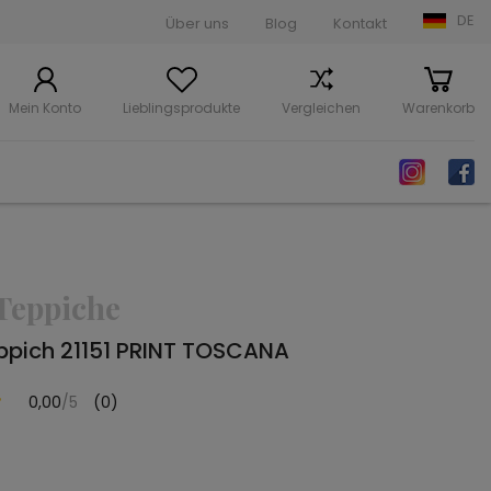
DE
Über uns
Blog
Kontakt
Mein Konto
Lieblingsprodukte
Vergleichen
Warenkorb
Teppiche
ppich 21151 PRINT TOSCANA
0,00
/5
(0)