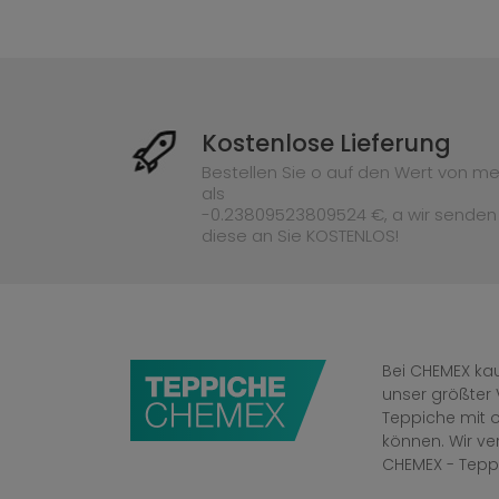
Kostenlose Lieferung
Bestellen Sie o auf den Wert von me
als
-0.23809523809524 €, a wir senden
diese an Sie KOSTENLOS!
Bei CHEMEX kau
unser größter 
Teppiche mit o
können. Wir v
CHEMEX - Tepp