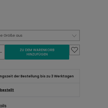
ie Größe aus
ZU DEM WARENKORB
HINZUFÜGEN
gszeit der Bestellung
bis zu 3 Werktagen
bestellt
ils