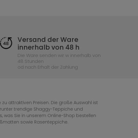
Versand der Ware
innerhalb von 48 h
Die Ware senden wir w innerhalb von
48 Stunden
od nach Erhalt der Zahlung
zu attraktiven Preisen. Die große Auswahl ist
, darunter trendige Shaggy-Teppiche und
les, was Sie in unserem Online-Shop bestellen
ußmatten sowie Rasenteppiche.