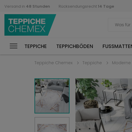
Versand in
48 Stunden
Rücksendungsrecht
14 Tage
TEPPICHE
TEPPICHBÖDEN
FUSSMATTEN
Teppiche Chemex
Teppiche
Moderne 