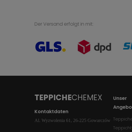
Der Versand erfolgt in mit:
TEPPICHE
CHEMEX
Unser
Angebo
Kontaktdaten
Teppich
Al. Wyzwolenia 61, 26-225 Gowarczów
Teppich