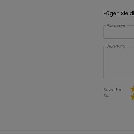
Fügen Sie d
Pseudonym
Bewertung
Bewerten
Sie: