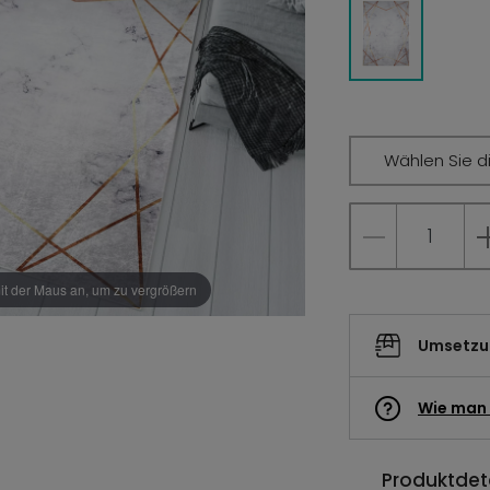
Wählen Sie d
it der Maus an, um zu vergrößern
Umsetzun
Wie man 
Produktdeta