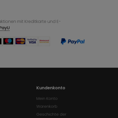
tionen mit Kreditkarte und E-
PayU
Kundenkonto
Mein Konto
Warenkorb
Geschichte der