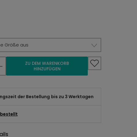
ie Größe aus
ZU DEM WARENKORB
HINZUFÜGEN
gszeit der Bestellung
bis zu 3 Werktagen
bestellt
ils