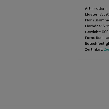
Art:
modern
Muster:
23090
Flor Zusamm
Florhöhe:
6 
Gewicht:
900
Form:
Rechte
Rutschfestigk
Zertifikat:
Ze