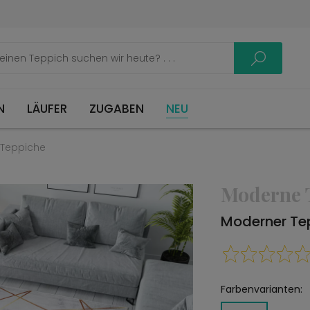
LÄUFER
ZUGABEN
NEU
Teppiche
Moderne 
Moderner Te
Farbenvarianten: