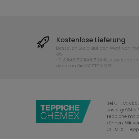
Kostenlose Lieferung
Bestellen Sie o auf den Wert von me
als
-0.23809523809524 €, a wir senden
diese an Sie KOSTENLOS!
Bei CHEMEX kau
unser größter 
Teppiche mit o
können. Wir v
CHEMEX - Tepp