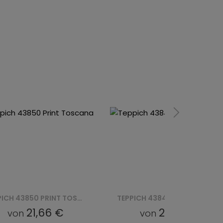
TEPPICH 43840 PRINT TOSCANA
TEPPICH 21021 PRINT TOSCA
21,66 €
21,66 €
von
von