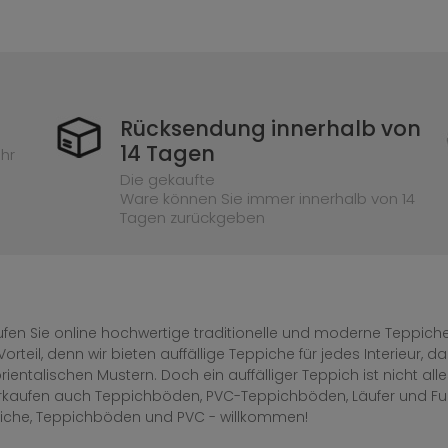
Rücksendung innerhalb von
14 Tagen
hr
Die gekaufte
Ware können Sie immer innerhalb von 14
Tagen zurückgeben
fen Sie online hochwertige traditionelle und moderne Teppiche 
Vorteil, denn wir bieten auffällige Teppiche für jedes Interieur
rientalischen Mustern. Doch ein auffälliger Teppich ist nicht al
erkaufen auch Teppichböden, PVC-Teppichböden, Läufer und F
iche, Teppichböden und PVC - willkommen!