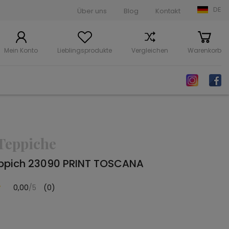
DE
Über uns
Blog
Kontakt
Mein Konto
Lieblingsprodukte
Vergleichen
Warenkorb
Teppiche
ppich 23090 PRINT TOSCANA
0,00
/5
(0)