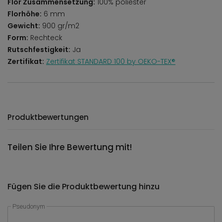
Flor Zusammensetzung:
100% poliester
Florhöhe:
6 mm
Gewicht:
900 gr/m2
Form:
Rechteck
Rutschfestigkeit:
Ja
Zertifikat:
Zertifikat STANDARD 100 by OEKO-TEX®
Produktbewertungen
Teilen Sie Ihre Bewertung mit!
Fügen Sie die Produktbewertung hinzu
Pseudonym