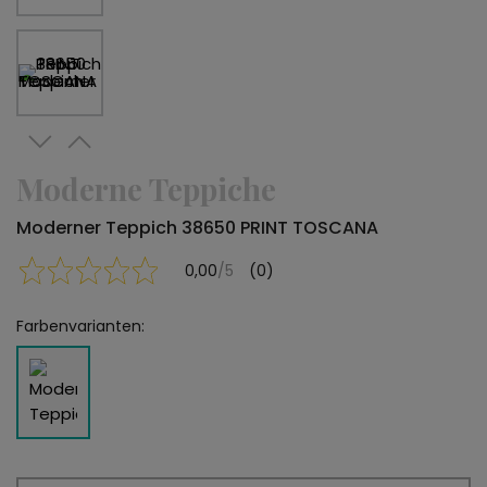
Moderne Teppiche
Moderner Teppich 38650 PRINT TOSCANA
0,00
/5
(0)
Farbenvarianten: