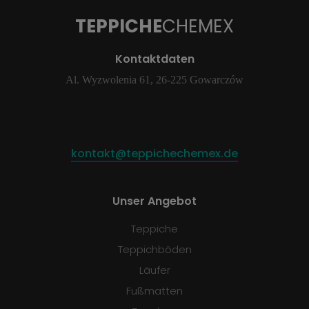
TEPPICHE
CHEMEX
Kontaktdaten
Al. Wyzwolenia 61, 26-225 Gowarczów
kontakt@teppichechemex.de
Unser Angebot
Teppiche
Teppichböden
Läufer
Fußmatten